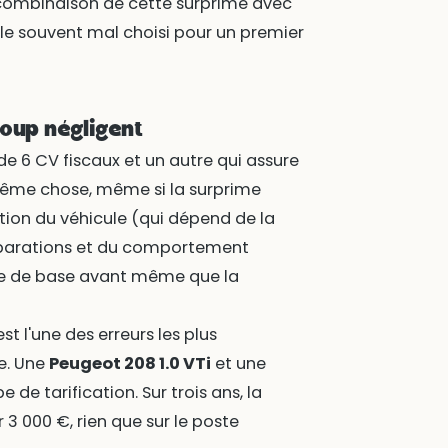
combinaison de cette surprime avec
ule souvent mal choisi pour un premier
coup négligent
de 6 CV fiscaux et un autre qui assure
même chose, même si la surprime
ation du véhicule (qui dépend de la
réparations et du comportement
ime de base avant même que la
t l'une des erreurs les plus
e. Une
Peugeot 208 1.0 VTi
et une
e tarification. Sur trois ans, la
3 000 €, rien que sur le poste