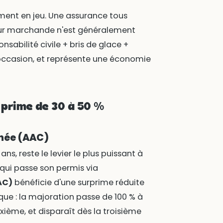
ment en jeu. Une assurance tous
leur marchande n'est généralement
nsabilité civile + bris de glace +
d'occasion, et représente une économie
a prime de 30 à 50 %
gnée (AAC)
, reste le levier le plus puissant à
 qui passe son permis via
AC)
bénéficie d'une surprime réduite
que : la majoration passe de 100 % à
xième, et disparaît dès la troisième