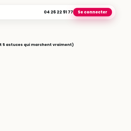
04 26 22 91 77
Se connecter
(et 5 astuces qui marchent vraiment)