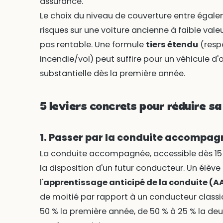
assurance.
Le choix du niveau de couverture entre égale
risques sur une voiture ancienne à faible va
pas rentable. Une formule
tiers étendu
(respo
incendie/vol) peut suffire pour un véhicule 
substantielle dès la première année.
5 leviers concrets pour réduire s
1. Passer par la conduite accompa
La conduite accompagnée, accessible dès 15 ans
la disposition d'un futur conducteur. Un élève
l'
apprentissage anticipé de la conduite (A
de moitié par rapport à un conducteur classi
50 % la première année, de 50 % à 25 % la deu