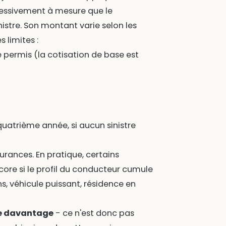
ressivement à mesure que le
istre. Son montant varie selon les
 limites :
 permis (la cotisation de base est
quatrième année, si aucun sinistre
urances. En pratique, certains
core si le profil du conducteur cumule
s, véhicule puissant, résidence en
ire davantage
- ce n'est donc pas