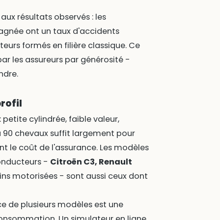
aux résultats observés : les
agnée ont un taux d'accidents
teurs formés en filière classique. Ce
r les assureurs par générosité -
ndre.
rofil
 petite cylindrée, faible valeur,
à 90 chevaux suffit largement pour
nt le coût de l'assurance. Les modèles
onducteurs -
Citroën C3, Renault
ins motorisées - sont aussi ceux dont
ce de plusieurs modèles est une
onsommation. Un simulateur en ligne