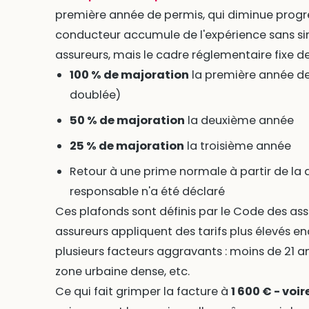
première année de permis, qui diminue prog
conducteur accumule de l'expérience sans sin
assureurs, mais le cadre réglementaire fixe des
100 % de majoration
la première année de
doublée)
50 % de majoration
la deuxième année
25 % de majoration
la troisième année
Retour à une prime normale à partir de la 
responsable n'a été déclaré
Ces plafonds sont définis par le Code des ass
assureurs appliquent des tarifs plus élevés en
plusieurs facteurs aggravants : moins de 21 an
zone urbaine dense, etc.
Ce qui fait grimper la facture à
1 600 € - vo