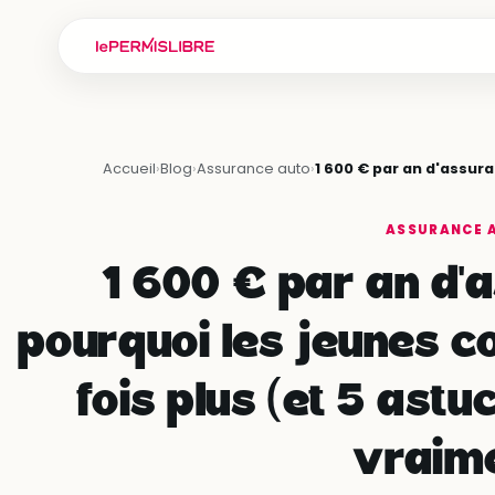
Accueil
›
Blog
›
Assurance auto
›
1 600 € par an d'assur
ASSURANCE 
1 600 € par an d'a
pourquoi les jeunes c
fois plus (et 5 ast
vraim