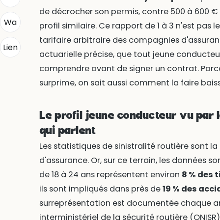
de décrocher son permis, contre 500 à 600 
Wa
profil similaire. Ce rapport de 1 à 3 n'est pas l
tarifaire arbitraire des compagnies d'assuranc
Lien
actuarielle précise, que tout jeune conducteur
comprendre avant de signer un contrat. Parce 
surprime, on sait aussi comment la faire baiss
Le profil jeune conducteur vu par l
qui parlent
Les statistiques de sinistralité routière sont 
d'assurance. Or, sur ce terrain, les données s
de 18 à 24 ans représentent environ
8 % des t
ils sont impliqués dans près de
19 % des acci
surreprésentation est documentée chaque an
interministériel de la sécurité routière (ONISR)