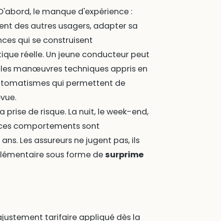
 D'abord, le manque d'expérience :
ent des autres usagers, adapter sa
nces qui se construisent
tique réelle. Un jeune conducteur peut
t les manœuvres techniques appris en
utomatismes qui permettent de
vue.
 prise de risque. La nuit, le week-end,
 - ces comportements sont
ans. Les assureurs ne jugent pas, ils
upplémentaire sous forme de
surprime
 ajustement tarifaire appliqué dès la