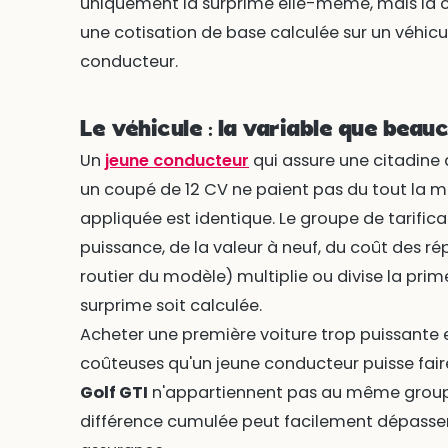
uniquement la surprime elle-même, mais la 
une cotisation de base calculée sur un véhic
conducteur.
Le véhicule : la variable que beau
Un
jeune conducteur
qui assure une citadine 
un coupé de 12 CV ne paient pas du tout la 
appliquée est identique. Le groupe de tarific
puissance, de la valeur à neuf, du coût des 
routier du modèle) multiplie ou divise la pr
surprime soit calculée.
Acheter une première voiture trop puissante es
coûteuses qu'un jeune conducteur puisse fair
Golf GTI
n'appartiennent pas au même groupe d
différence cumulée peut facilement dépasser 