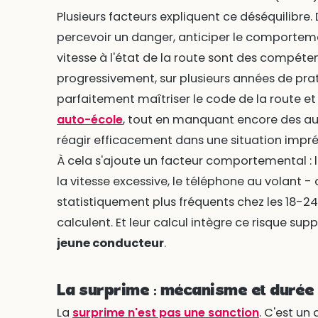
Plusieurs facteurs expliquent ce déséquilibre.
percevoir un danger, anticiper le comportem
vitesse à l'état de la route sont des compéte
progressivement, sur plusieurs années de pra
parfaitement maîtriser le code de la route e
auto-école
, tout en manquant encore des a
réagir efficacement dans une situation impré
À cela s'ajoute un facteur comportemental : la
la vitesse excessive, le téléphone au volant
statistiquement plus fréquents chez les 18-24 
calculent. Et leur calcul intègre ce risque s
jeune conducteur
.
La surprime : mécanisme et durée
La
surprime n'est pas une sanction
. C'est un