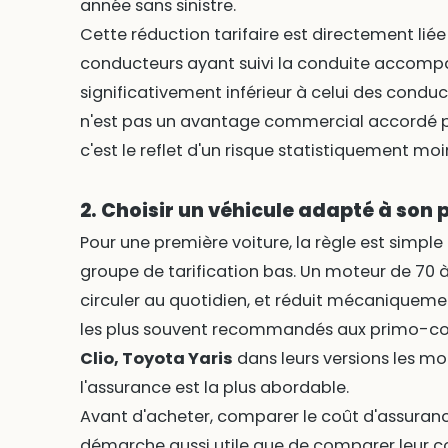
année sans sinistre.
Cette réduction tarifaire est directement liée 
conducteurs ayant suivi la conduite accomp
significativement inférieur à celui des conduc
n'est pas un avantage commercial accordé pa
c'est le reflet d'un risque statistiquement moi
2. Choisir un véhicule adapté à son p
Pour une première voiture, la règle est simple :
groupe de tarification bas. Un moteur de 70 
circuler au quotidien, et réduit mécaniqueme
les plus souvent recommandés aux primo-c
Clio, Toyota Yaris
dans leurs versions les mo
l'assurance est la plus abordable.
Avant d'acheter, comparer le coût d'assuran
démarche aussi utile que de comparer leur c