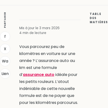
PARTAGER
TABLE
DES
MATIÈRES
Mis à jour le 3 mars 2026
·
4 min de lecture
f
Vous parcourez peu de
X
kilomètres en voiture sur une
année ? L’assurance auto au
Wa
km est une formule
Lien
d’
assurance auto
idéale pour
les petits rouleurs. L’atout
indéniable de cette nouvelle
formule est de ne payer que
pour les kilomètres parcourus.