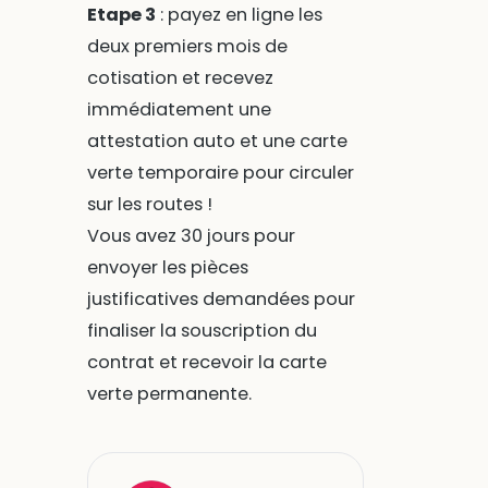
Etape 3
: payez en ligne les
deux premiers mois de
cotisation et recevez
immédiatement une
attestation auto et une carte
verte temporaire pour circuler
sur les routes !
Vous avez 30 jours pour
envoyer les pièces
justificatives demandées pour
finaliser la souscription du
contrat et recevoir la carte
verte permanente.