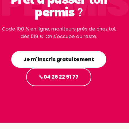
PERMIS
Prêt à passer ton
permis ?
Code 100 % en ligne, moniteurs près de chez toi,
dès 519 €. On s'occupe du reste.
Je m'inscris gratuitement
04 26 22 91 77