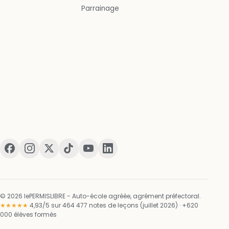
Parrainage
© 2026 lePERMISLIBRE - Auto-école agréée, agrément préfectoral.
★★★★★
4,93/5 sur 464 477 notes de leçons (juillet 2026) · +620
000 élèves formés