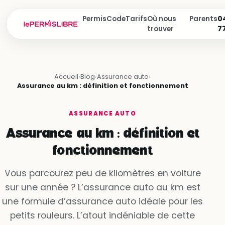
Permis
Code
Tarifs
Où nous
Parents
04
trouver
7
Accueil
›
Blog
›
Assurance auto
›
Assurance au km : définition et fonctionnement
ASSURANCE AUTO
Assurance au km : définition et
fonctionnement
Vous parcourez peu de kilomètres en voiture
sur une année ? L’assurance auto au km est
une formule d’assurance auto idéale pour les
petits rouleurs. L’atout indéniable de cette