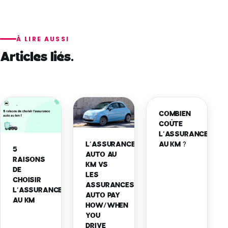
À LIRE AUSSI
Articles liés.
COMBIEN
COÛTE
L’ASSURANCE
L’ASSURANCE
AU KM ?
5
AUTO AU
RAISONS
KM VS
DE
LES
CHOISIR
ASSURANCES
L’ASSURANCE
AUTO PAY
AU KM
HOW/WHEN
YOU
DRIVE