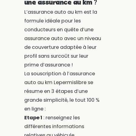
une assurance au km ?
L’assurance auto au km est la
formule idéale pour les
conducteurs en quête d’une
assurance auto avec un niveau
de couverture adaptée à leur
profil sans surcoût sur leur
prime d’assurance !
La souscription à l’assurance
auto au km Lepermislibre se
résume en 3 étapes d’une
grande simplicité, le tout 100 %
en ligne :
Etape 1
: renseignez les
différentes informations
relatives au véhicule