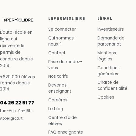
LEPERMISLIBRE
LÉGAL
Se connecter
Investisseurs
L'auto-école en
Qui sommes-
Demande de
ligne qui
nous ?
partenariat
réinvente le
permis de
Contact
Mentions
conduire depuis
légales
Prise de rendez-
2014.
vous
Conditions
générales
Nos tarifs
+620 000 élèves
Charte de
formés depuis
Devenez
confidentialité
2014
enseignant
Cookies
Carrières
04 26 22 91 77
Le blog
Lun–Ven · 9h–18h ·
Centre d'aide
Appel gratuit
élèves
FAQ enseignants