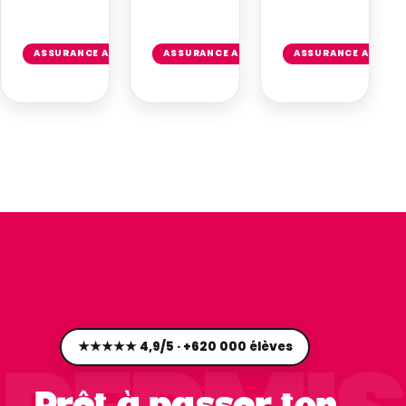
Lire
Lire
l'article
l'article
ASSURANCE AUTO
ASSURANCE AUTO
ASSURANCE AUTO
→
→
★★★★★ 4,9/5 · +620 000 élèves