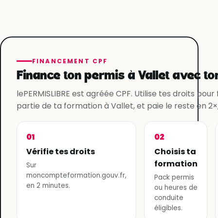
FINANCEMENT CPF
Finance ton permis à Vallet avec to
lePERMISLIBRE est agréée CPF. Utilise tes droits pour
partie de ta formation à Vallet, et paie le reste en 2×,
01
02
Vérifie tes droits
Choisis ta
formation
Sur
moncompteformation.gouv.fr,
Pack permis
en 2 minutes.
ou heures de
conduite
éligibles.