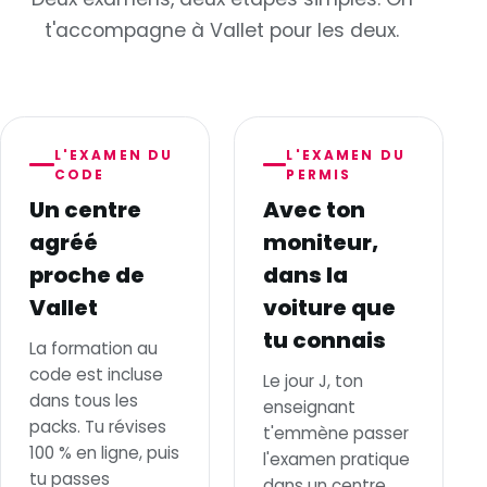
t'accompagne à Vallet pour les deux.
L'EXAMEN DU
L'EXAMEN DU
CODE
PERMIS
Un centre
Avec ton
agréé
moniteur,
proche de
dans la
Vallet
voiture que
tu connais
La formation au
code est incluse
Le jour J, ton
dans tous les
enseignant
packs. Tu révises
t'emmène passer
100 % en ligne, puis
l'examen pratique
tu passes
dans un centre