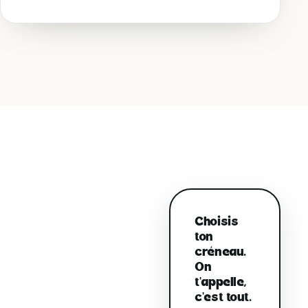
Choisis
ton
créneau.
On
t'appelle,
c'est tout.