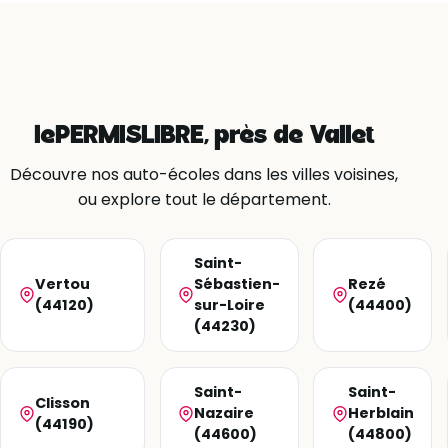
lePERMISLIBRE, près de Vallet
Découvre nos auto-écoles dans les villes voisines,
ou explore tout le département.
Saint-
Vertou
Sébastien-
Rezé
(44120)
sur-Loire
(44400)
(44230)
Saint-
Saint-
Clisson
Nazaire
Herblain
(44190)
(44600)
(44800)