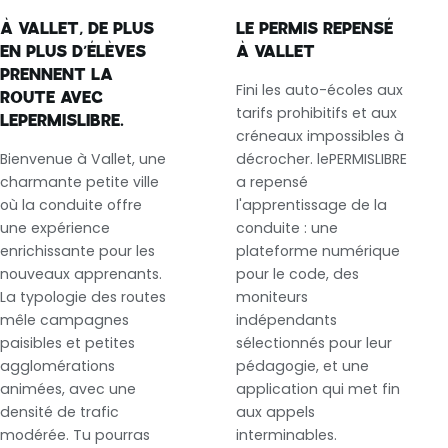
À VALLET, DE PLUS
LE PERMIS REPENSÉ
EN PLUS D’ÉLÈVES
À VALLET
PRENNENT LA
Fini les auto-écoles aux
ROUTE AVEC
tarifs prohibitifs et aux
LEPERMISLIBRE.
créneaux impossibles à
Bienvenue à Vallet, une
décrocher. lePERMISLIBRE
charmante petite ville
a repensé
où la conduite offre
l'apprentissage de la
une expérience
conduite : une
enrichissante pour les
plateforme numérique
nouveaux apprenants.
pour le code, des
La typologie des routes
moniteurs
mêle campagnes
indépendants
paisibles et petites
sélectionnés pour leur
agglomérations
pédagogie, et une
animées, avec une
application qui met fin
densité de trafic
aux appels
modérée. Tu pourras
interminables.