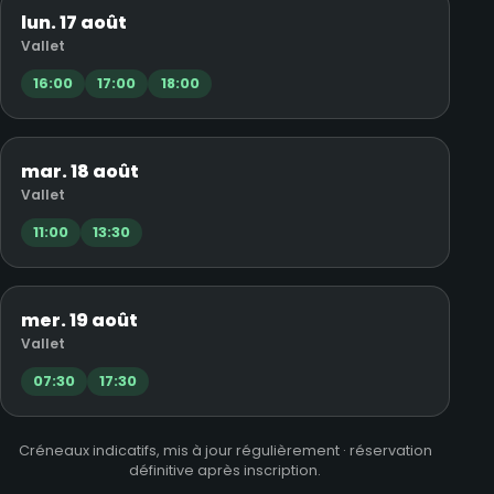
lun. 17 août
Vallet
16:00
17:00
18:00
mar. 18 août
Vallet
11:00
13:30
mer. 19 août
Vallet
07:30
17:30
Créneaux indicatifs, mis à jour régulièrement · réservation
définitive après inscription.