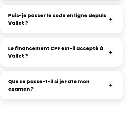
Puis-je passer le code en ligne depuis
+
Vallet ?
Le financement CPF est-il accepté à
+
Vallet ?
Que se passe-t-il si je rate mon
+
examen ?