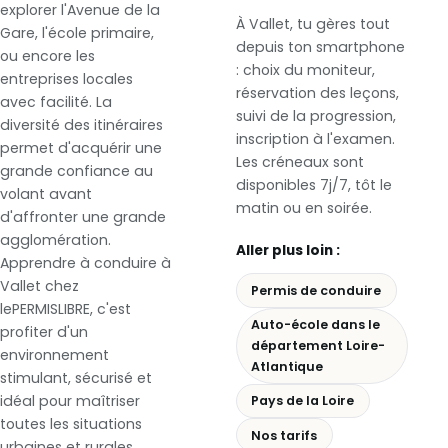
explorer l'Avenue de la
À Vallet, tu gères tout
Gare, l'école primaire,
depuis ton smartphone
ou encore les
: choix du moniteur,
entreprises locales
réservation des leçons,
avec facilité. La
suivi de la progression,
diversité des itinéraires
inscription à l'examen.
permet d'acquérir une
Les créneaux sont
grande confiance au
disponibles 7j/7, tôt le
volant avant
matin ou en soirée.
d'affronter une grande
agglomération.
Aller plus loin :
Apprendre à conduire à
Vallet chez
Permis de conduire
lePERMISLIBRE, c'est
Auto-école dans le
profiter d'un
département Loire-
environnement
Atlantique
stimulant, sécurisé et
idéal pour maîtriser
Pays de la Loire
toutes les situations
Nos tarifs
urbaines et rurales