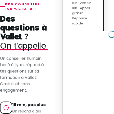
Lun–Ven 9h–
RDV CONSEILLER ·
18h · Appel
100 % GRATUIT
gratuit ·
Des
Réponse
rapide
questions à
Vallet ?
On t'appelle.
Un conseiller humain,
basé à Lyon, répond à
tes questions sur ta
formation à Vallet.
Gratuit et sans
engagement.
15 min, pas plus
On répond à tes