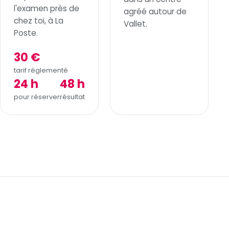
l'examen près de
agréé autour de
chez toi, à La
Vallet.
Poste.
30 €
tarif réglementé
24 h
48 h
pour réserver
résultat