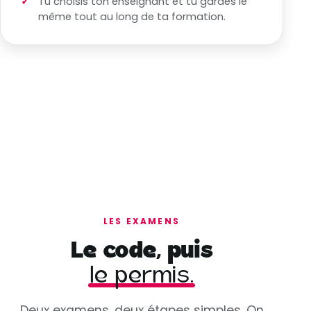
Tu choisis ton enseignant et tu gardes le
même tout au long de ta formation.
LES EXAMENS
Le code, puis
le permis.
Deux examens, deux étapes simples. On