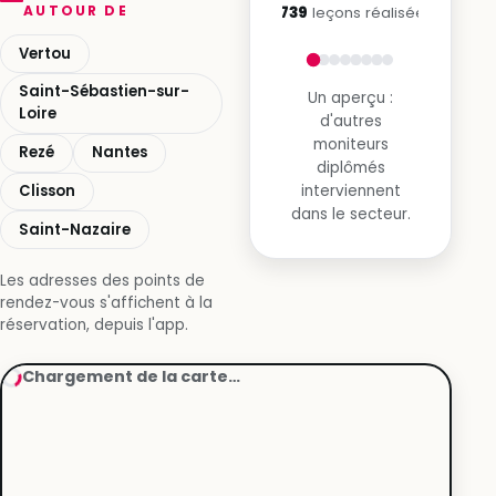
AUTOUR DE
3 739
leçons réalisées
Vertou
Saint-Sébastien-sur-
Un aperçu :
Loire
d'autres
moniteurs
Rezé
Nantes
diplômés
Clisson
interviennent
dans le secteur.
Saint-Nazaire
Les adresses des points de
rendez-vous s'affichent à la
réservation, depuis l'app.
Chargement de la carte…