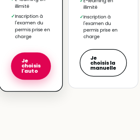
E-learning en
illimité
illimité
Inscription à
Inscription à
l'examen du
l'examen du
permis prise en
permis prise en
charge
charge
Je
Je
choisis la
choisis
manuelle
l'auto