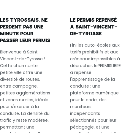
LES TYROSSAIS, NE
LE PERMIS REPENSÉ
PERDENT PAS UNE
À SAINT-VINCENT-
MINUTE POUR
DE-TYROSSE
PASSER LEUR PERMIS
Fini les auto-écoles aux
Bienvenue à Saint-
tarifs prohibitifs et aux
Vincent-de-Tyrosse !
créneaux impossibles à
Cette charmante
décrocher. lePERMISLIBRE
petite ville offre une
a repensé
diversité de routes,
l'apprentissage de la
entre campagne,
conduite : une
petites agglomérations
plateforme numérique
et zones rurales, idéale
pour le code, des
pour s'exercer à la
moniteurs
conduite. La densité du
indépendants
trafic y reste modérée,
sélectionnés pour leur
permettant une
pédagogie, et une