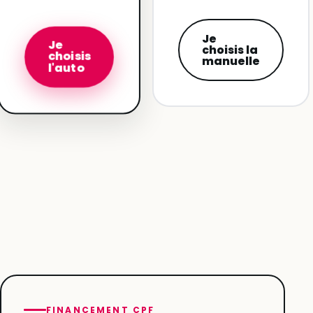
Je
Je
choisis la
choisis
manuelle
l'auto
FINANCEMENT CPF