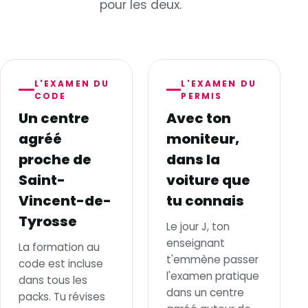
pour les deux.
L'EXAMEN DU
L'EXAMEN DU
CODE
PERMIS
Un centre
Avec ton
agréé
moniteur,
proche de
dans la
Saint-
voiture que
Vincent-de-
tu connais
Tyrosse
Le jour J, ton
enseignant
La formation au
t'emmène passer
code est incluse
l'examen pratique
dans tous les
dans un centre
packs. Tu révises