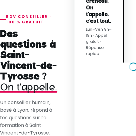
créneau.
On
t'appelle,
RDV CONSEILLER ·
c'est tout.
100 % GRATUIT
Lun–Ven 9h–
Des
18h · Appel
gratuit ·
questions à
Réponse
Saint-
rapide
Vincent-de-
Tyrosse ?
On t'appelle.
Un conseiller humain,
basé à Lyon, répond à
tes questions sur ta
formation à Saint-
Vincent-de-Tyrosse.