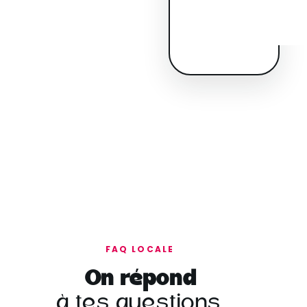
FAQ LOCALE
On répond
à tes questions.