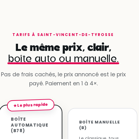
TARIFS À SAINT-VINCENT-DE-TYROSSE
Le même prix, clair,
boîte auto ou manuelle.
Pas de frais cachés, le prix annoncé est le prix
payé. Paiement en 1 à 4×.
★ Le plus rapide
BOÎTE
BOÎTE MANUELLE
AUTOMATIQUE
(B)
(B78)
Le classique, tous