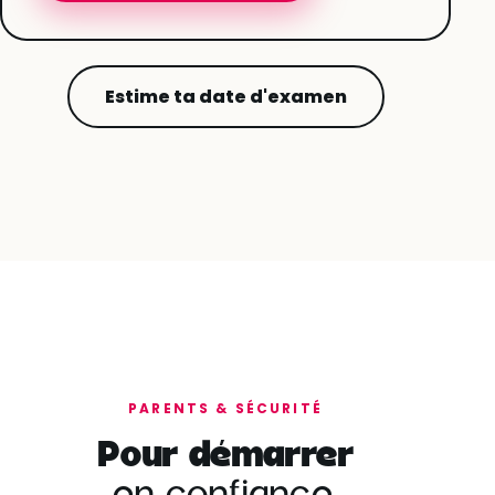
Estime ta date d'examen
PARENTS & SÉCURITÉ
Pour démarrer