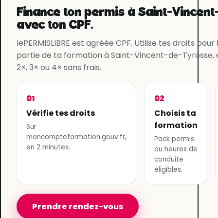
Finance ton permis à Saint-Vincen
avec ton CPF.
lePERMISLIBRE est agréée CPF. Utilise tes droits pour
partie de ta formation à Saint-Vincent-de-Tyrosse, e
2×, 3× ou 4× sans frais.
01
02
Vérifie tes droits
Choisis ta
formation
Sur
moncompteformation.gouv.fr,
Pack permis
en 2 minutes.
ou heures de
conduite
éligibles.
Prendre rendez-vous