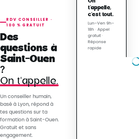
On
t'appelle,
c'est tout.
RDV CONSEILLER ·
Lun–Ven 9h–
100 % GRATUIT
18h · Appel
Des
gratuit ·
Réponse
questions à
rapide
Saint-Ouen
?
On t'appelle.
Un conseiller humain,
basé à Lyon, répond à
tes questions sur ta
formation à Saint-Ouen.
Gratuit et sans
engagement.