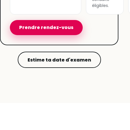
éligibles.
Prendre rendez-vous
Estime ta date d'examen