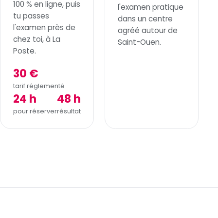
100 % en ligne, puis
l'examen pratique
tu passes
dans un centre
l'examen près de
agréé autour de
chez toi, à La
Saint-Ouen.
Poste.
30 €
tarif réglementé
24 h
48 h
pour réserver
résultat