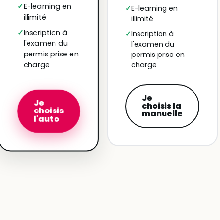
E-learning en
E-learning en
illimité
illimité
Inscription à
Inscription à
l'examen du
l'examen du
permis prise en
permis prise en
charge
charge
Je
Je
choisis la
choisis
manuelle
l'auto