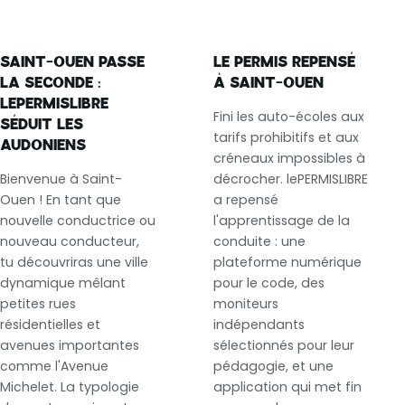
SAINT-OUEN PASSE
LE PERMIS REPENSÉ
LA SECONDE :
À SAINT-OUEN
LEPERMISLIBRE
Fini les auto-écoles aux
SÉDUIT LES
tarifs prohibitifs et aux
AUDONIENS
créneaux impossibles à
Bienvenue à Saint-
décrocher. lePERMISLIBRE
Ouen ! En tant que
a repensé
nouvelle conductrice ou
l'apprentissage de la
nouveau conducteur,
conduite : une
tu découvriras une ville
plateforme numérique
dynamique mêlant
pour le code, des
petites rues
moniteurs
résidentielles et
indépendants
avenues importantes
sélectionnés pour leur
comme l'Avenue
pédagogie, et une
Michelet. La typologie
application qui met fin