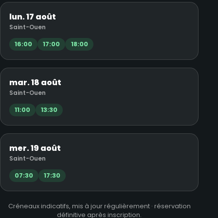
lun. 17 août
Saint-Ouen
16:00
17:00
18:00
mar. 18 août
Saint-Ouen
11:00
13:30
mer. 19 août
Saint-Ouen
07:30
17:30
Créneaux indicatifs, mis à jour régulièrement · réservation
définitive après inscription.