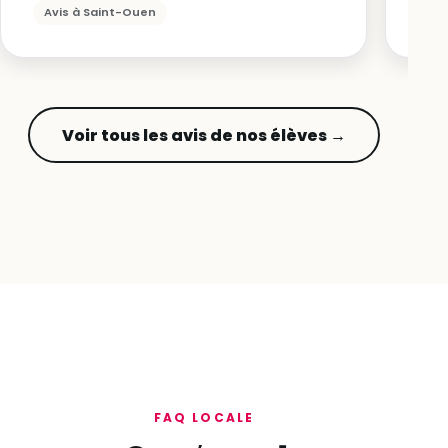
Avis à Saint-Ouen
Voir tous les avis de nos élèves →
FAQ LOCALE