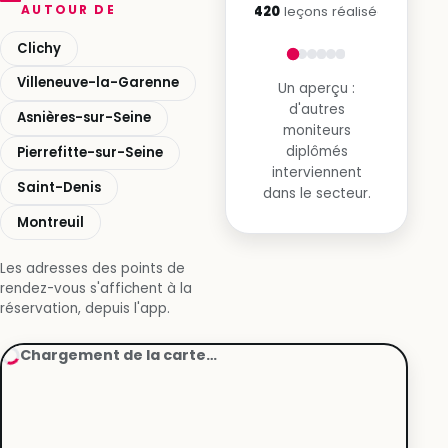
AUTOUR DE
8 420
leçons réalisées
Clichy
Villeneuve-la-Garenne
Un aperçu :
d'autres
Asnières-sur-Seine
moniteurs
diplômés
Pierrefitte-sur-Seine
interviennent
Saint-Denis
dans le secteur.
Montreuil
Les adresses des points de
rendez-vous s'affichent à la
réservation, depuis l'app.
Chargement de la carte…