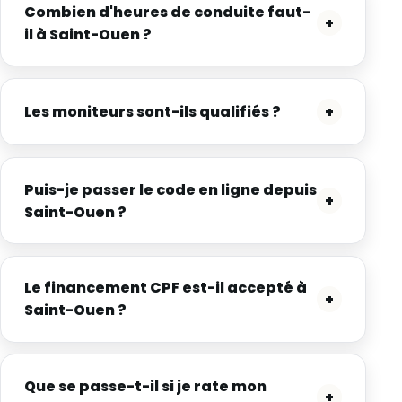
Combien d'heures de conduite faut-
+
il à Saint-Ouen ?
Les moniteurs sont-ils qualifiés ?
+
Puis-je passer le code en ligne depuis
+
Saint-Ouen ?
Le financement CPF est-il accepté à
+
Saint-Ouen ?
Que se passe-t-il si je rate mon
+