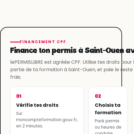
FINANCEMENT CPF
Finance ton permis à Saint-Ouen av
lePERMISLIBRE est agréée CPF. Utilise tes droits pour
partie de ta formation à Saint-Ouen, et paie le reste
frais.
01
02
Vérifie tes droits
Choisis ta
formation
Sur
moncompteformation.gouv.fr,
Pack permis
en 2 minutes.
ou heures de
conduite