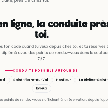
uite, près de chez toi.
Oui, en accélérant
n ligne, la conduite prè
toi.
s ton code quand tu veux depuis chez toi, et tu réserves 
 diplômé avec des points de rendez-vous dans le secteur,
7j/7.
CONDUITE POSSIBLE AUTOUR DE
ard
Saint-Pierre-du-Val
Honfleur
La Rivière-Saint
Évreux
s points de rendez-vous s'affichent à la réservation, depuis l'app