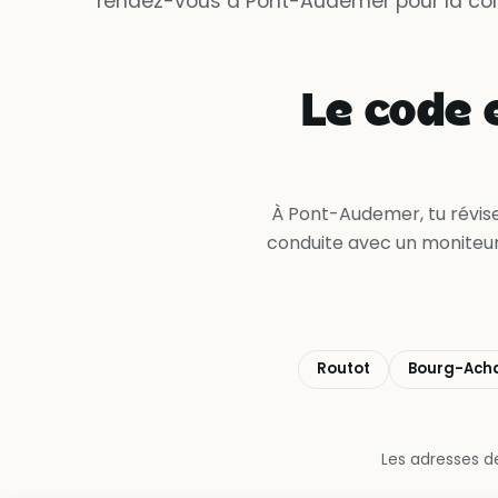
rendez-vous à Pont-Audemer pour la cond
Le code e
À Pont-Audemer, tu révise
conduite avec un moniteur
Routot
Bourg-Ach
Les adresses de