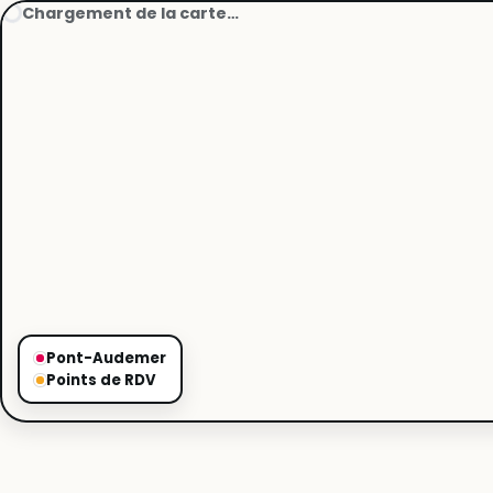
Chargement de la carte…
Pont-Audemer
Points de RDV