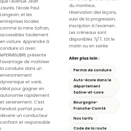
que l'Avenue Jean
du moniteur,
Jaurès, l’école Paul
réservation des leçons,
Langevin, et les
suivi de la progression,
entreprises locales
inscription à l'examen.
comme la mine Safran,
Les créneaux sont
accessibles facilement
disponibles 7j/7, tôt le
en voiture. Apprendre à
matin ou en soirée.
conduire ici avec
lePERMISLIBRE présente
Aller plus loin :
l’avantage de maîtriser
la conduite dans un
Permis de conduire
environnement
Auto-école dans le
dynamique et varié,
département
idéal pour gagner en
Saône-et-Loire
autonomie rapidement
et sereinement. C’est
Bourgogne-
Franche-Comté
l’endroit parfait pour
devenir un conducteur
Nos tarifs
confiant et responsable
Code de la route
!