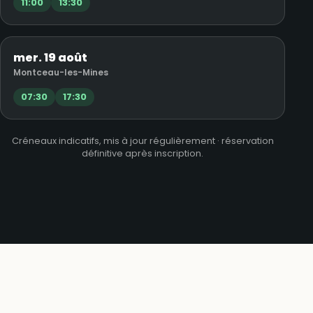
11:00
13:30
mer. 19 août
Montceau-les-Mines
07:30
17:30
Créneaux indicatifs, mis à jour régulièrement · réservation
définitive après inscription.