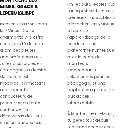
MONTCEAU LES
Fini les auto-écoles aux
MINES, GRÂCE À
tarifs prohibitifs et aux
LEPERMISLIBRE
créneaux impossibles à
Bienvenue à Montceau-
décrocher. lePERMISLIBRE
les-Mines ! Cette
a repensé
charmante ville offre
l'apprentissage de la
une diversité de routes,
conduite : une
allant des petites
plateforme numérique
agglomérations aux
pour le code, des
zones plus rurales en
moniteurs
campagne. La densité
indépendants
du trafic y est
sélectionnés pour leur
modérée, permettant
pédagogie, et une
aux apprentis
application qui met fin
conducteurs de
aux appels
progresser en toute
interminables.
confiance. Tu
À Montceau-les-Mines,
découvriras des lieux
tu gères tout depuis
emblématiques tels
ton smartphone : choix