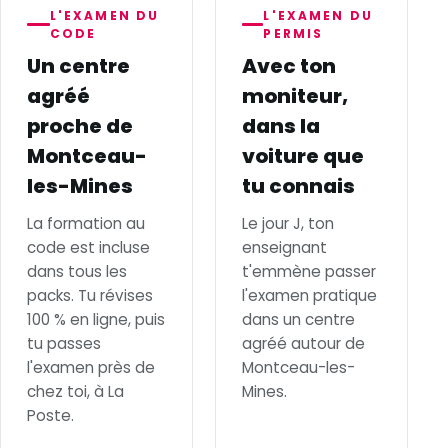
L'EXAMEN DU
L'EXAMEN DU
CODE
PERMIS
Un centre
Avec ton
agréé
moniteur,
proche de
dans la
Montceau-
voiture que
les-Mines
tu connais
La formation au
Le jour J, ton
code est incluse
enseignant
dans tous les
t'emmène passer
packs. Tu révises
l'examen pratique
100 % en ligne, puis
dans un centre
tu passes
agréé autour de
l'examen près de
Montceau-les-
chez toi, à La
Mines.
Poste.