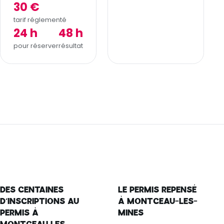
30 €
tarif réglementé
24 h
48 h
pour réserver
résultat
DES CENTAINES
LE PERMIS REPENSÉ
D’INSCRIPTIONS AU
À MONTCEAU-LES-
PERMIS À
MINES