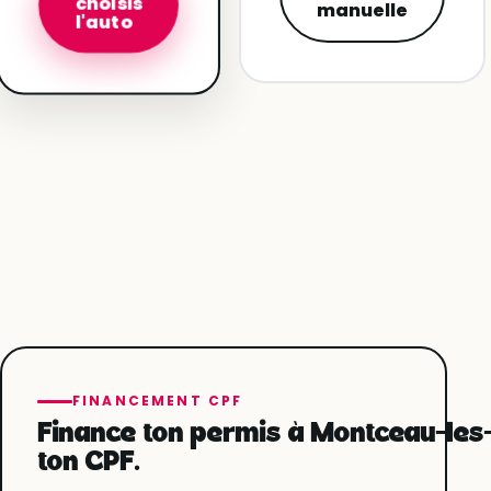
choisis
manuelle
l'auto
FINANCEMENT CPF
Finance ton permis à Montceau-les
ton CPF.