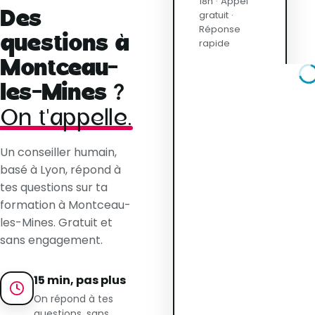
18h · Appel
Des
gratuit ·
Réponse
questions à
rapide
Montceau-
les-Mines ?
On t'appelle.
Un conseiller humain,
basé à Lyon, répond à
tes questions sur ta
formation à Montceau-
les-Mines. Gratuit et
sans engagement.
15 min, pas plus
On répond à tes
questions, sans