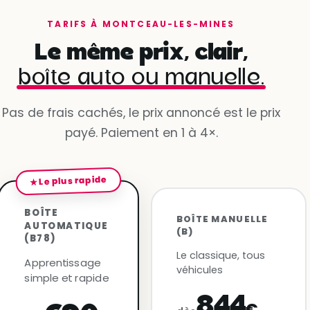
TARIFS À MONTCEAU-LES-MINES
Le même prix, clair,
boîte auto ou manuelle.
Pas de frais cachés, le prix annoncé est le prix
payé. Paiement en 1 à 4×.
★ Le plus rapide
BOÎTE
BOÎTE MANUELLE
AUTOMATIQUE
(B)
(B78)
Le classique, tous
Apprentissage
véhicules
simple et rapide
844
€