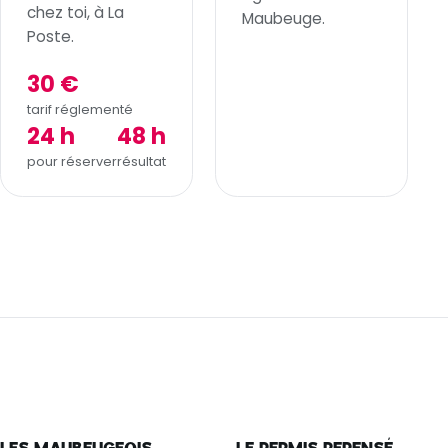
chez toi, à La
Maubeuge.
Poste.
30 €
tarif réglementé
24 h
48 h
pour réserver
résultat