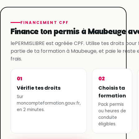
FINANCEMENT CPF
Finance ton permis à Maubeuge ave
lePERMISLIBRE est agréée CPF. Utilise tes droits pour
partie de ta formation à Maubeuge, et paie le reste 
frais.
01
02
Vérifie tes droits
Choisis ta
formation
Sur
moncompteformation.gouv.fr,
Pack permis
en 2 minutes.
ou heures de
conduite
éligibles.