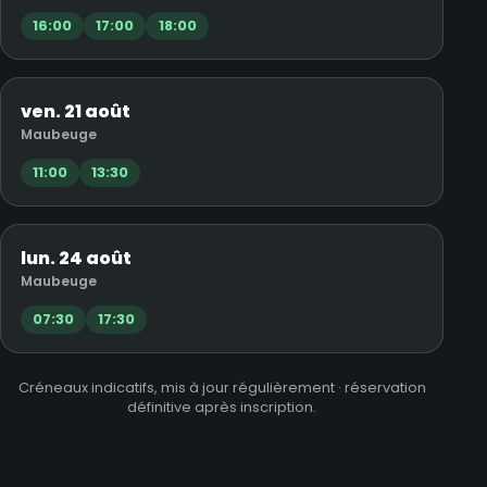
16:00
17:00
18:00
ven. 21 août
Maubeuge
11:00
13:30
lun. 24 août
Maubeuge
07:30
17:30
Créneaux indicatifs, mis à jour régulièrement · réservation
définitive après inscription.