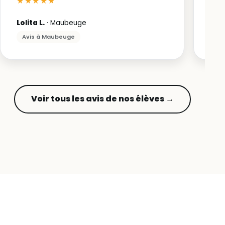
★★★★★
Lolita L.
· Maubeuge
Avis à Maubeuge
Voir tous les avis de nos élèves →