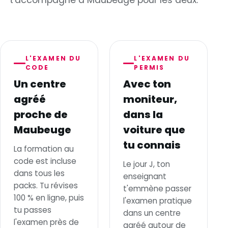
t'accompagne à Maubeuge pour les deux.
L'EXAMEN DU
L'EXAMEN DU
CODE
PERMIS
Un centre
Avec ton
agréé
moniteur,
proche de
dans la
Maubeuge
voiture que
tu connais
La formation au
code est incluse
Le jour J, ton
dans tous les
enseignant
packs. Tu révises
t'emmène passer
100 % en ligne, puis
l'examen pratique
tu passes
dans un centre
l'examen près de
agréé autour de