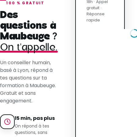
18h · Appel
100 % GRATUIT
gratuit ·
Des
Réponse
rapide
questions à
Maubeuge ?
On t'appelle.
Un conseiller humain,
basé à Lyon, répond à
tes questions sur ta
formation à Maubeuge.
Gratuit et sans
engagement.
15 min, pas plus
On répond à tes
questions, sans