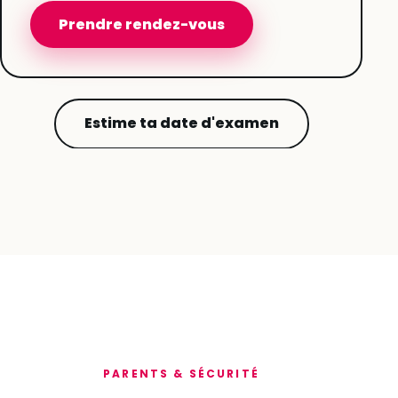
Prendre rendez-vous
Estime ta date d'examen
PARENTS & SÉCURITÉ