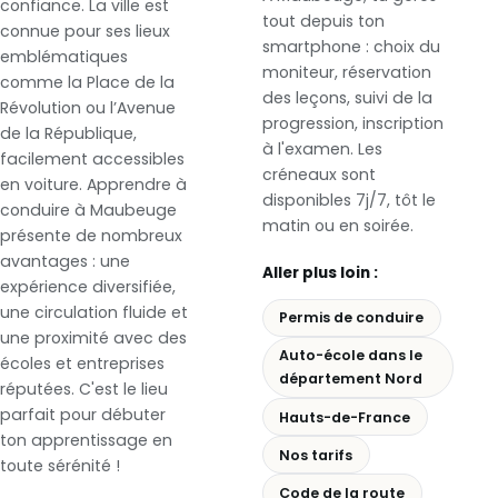
confiance. La ville est
tout depuis ton
connue pour ses lieux
smartphone : choix du
emblématiques
moniteur, réservation
comme la Place de la
des leçons, suivi de la
Révolution ou l’Avenue
progression, inscription
de la République,
à l'examen. Les
facilement accessibles
créneaux sont
en voiture. Apprendre à
disponibles 7j/7, tôt le
conduire à Maubeuge
matin ou en soirée.
présente de nombreux
avantages : une
Aller plus loin :
expérience diversifiée,
une circulation fluide et
Permis de conduire
une proximité avec des
Auto-école dans le
écoles et entreprises
département Nord
réputées. C'est le lieu
parfait pour débuter
Hauts-de-France
ton apprentissage en
Nos tarifs
toute sérénité !
Code de la route