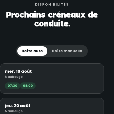
DISPONIBILITÉS
Prochains créneaux de
conduite.
Boîte auto
Boîte manuelle
mer. 19 août
Maubeuge
07:30
08:00
jeu. 20 août
Maubeuge