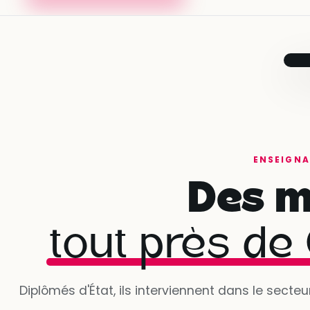
T
t
j
ENSEIGNA
Des m
tout près de
Diplômés d'État, ils interviennent dans le secte