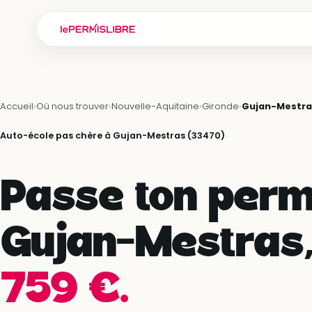
Accueil
›
Où nous trouver
›
Nouvelle-Aquitaine
›
Gironde
›
Gujan-Mestra
Auto-école pas chère à Gujan-Mestras (33470)
Passe ton perm
Gujan-Mestras
759 €.