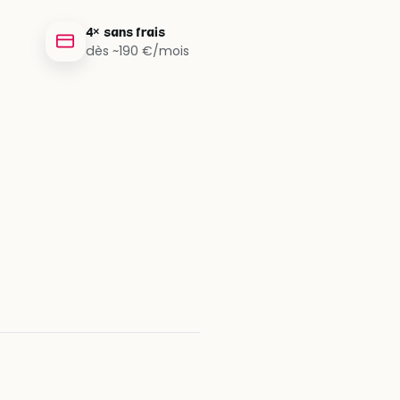
4× sans frais
dès ~190 €/mois