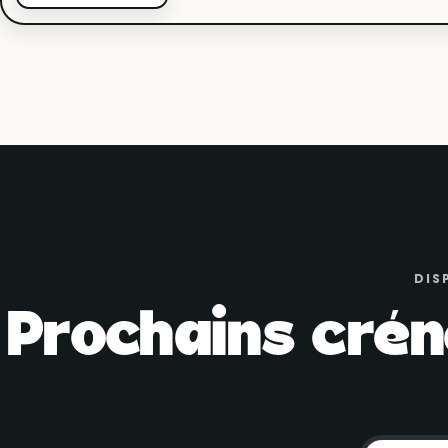
DIS
Prochains crén