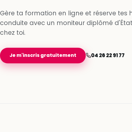
Gère ta formation en ligne et réserve tes 
conduite avec un moniteur diplômé d'État
chez toi.
Je m'inscris gratuitement
04 26 22 91 77