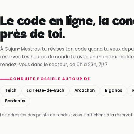
Le code en ligne, la con
près de toi.
À Gujan-Mestras, tu révises ton code quand tu veux depuis
réserves tes heures de conduite avec un moniteur diplô
rendez-vous dans le secteur, de 6h à 23h, 7j/7.
CONDUITE POSSIBLE AUTOUR DE
Teich
La Teste-de-Buch
Arcachon
Biganos
Bordeaux
Les adresses des points de rendez-vous s'affichent à la réservatio