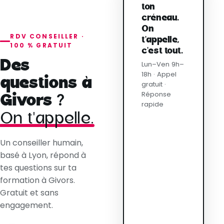
ton
créneau.
On
RDV CONSEILLER ·
t'appelle,
100 % GRATUIT
c'est tout.
Des
Lun–Ven 9h–
18h · Appel
questions à
gratuit ·
Réponse
Givors ?
rapide
On t'appelle.
Un conseiller humain,
basé à Lyon, répond à
tes questions sur ta
formation à Givors.
Gratuit et sans
engagement.