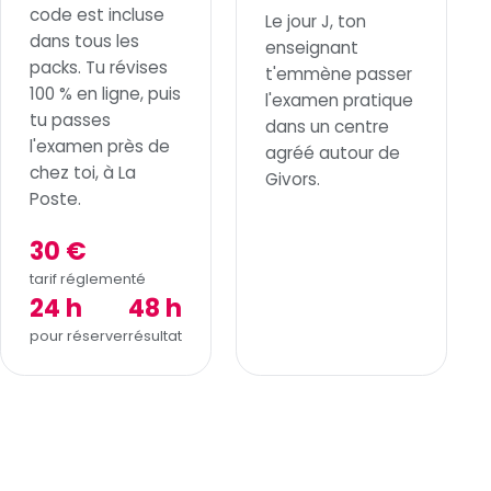
code est incluse
Le jour J, ton
dans tous les
enseignant
packs. Tu révises
t'emmène passer
100 % en ligne, puis
l'examen pratique
tu passes
dans un centre
l'examen près de
agréé autour de
chez toi, à La
Givors.
Poste.
30 €
tarif réglementé
24 h
48 h
pour réserver
résultat