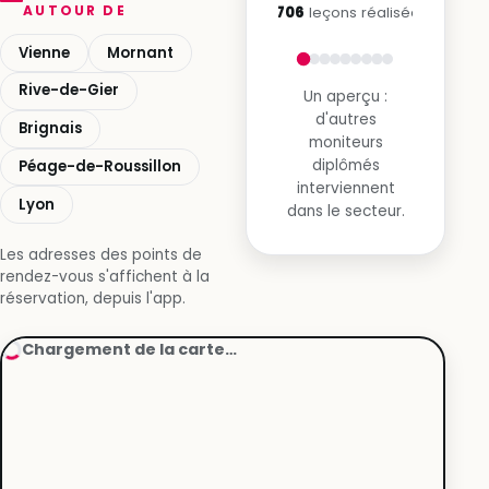
AUTOUR DE
7 706
leçons réalisées
Vienne
Mornant
Rive-de-Gier
Un aperçu :
d'autres
Brignais
moniteurs
diplômés
Péage-de-Roussillon
interviennent
Lyon
dans le secteur.
Les adresses des points de
rendez-vous s'affichent à la
réservation, depuis l'app.
Chargement de la carte…