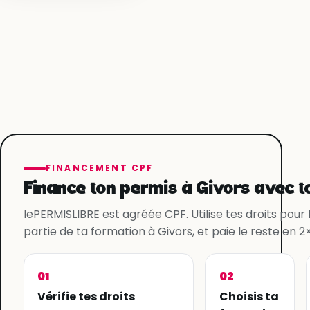
FINANCEMENT CPF
Finance ton permis à Givors avec t
lePERMISLIBRE est agréée CPF. Utilise tes droits pour
partie de ta formation à Givors, et paie le reste en 2×
01
02
Vérifie tes droits
Choisis ta