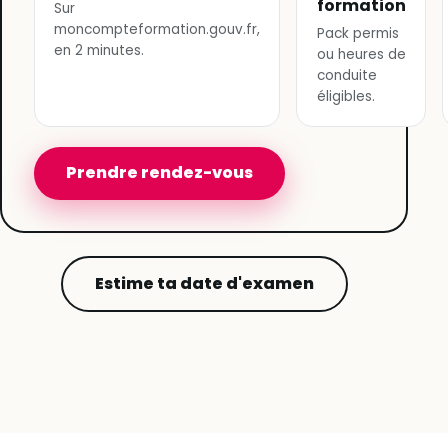
formation
Sur
moncompteformation.gouv.fr,
Pack permis
en 2 minutes.
ou heures de
conduite
éligibles.
Prendre rendez-vous
Estime ta date d'examen