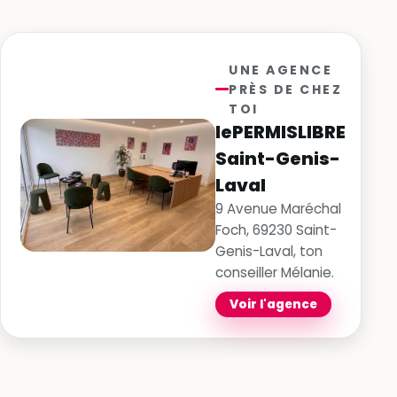
UNE AGENCE
PRÈS DE CHEZ
TOI
lePERMISLIBRE
Saint-Genis-
Laval
9 Avenue Maréchal
Foch, 69230 Saint-
Genis-Laval, ton
conseiller Mélanie.
Voir l'agence