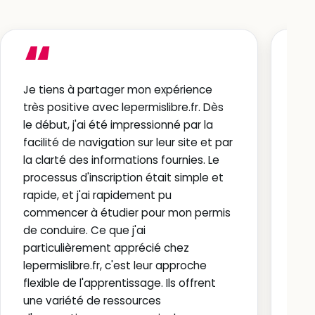
“
Je tiens à partager mon expérience
Trè
très positive avec lepermislibre.fr. Dès
on e
le début, j'ai été impressionné par la
Rec
facilité de navigation sur leur site et par
★
la clarté des informations fournies. Le
processus d'inscription était simple et
Jér
rapide, et j'ai rapidement pu
Avi
commencer à étudier pour mon permis
de conduire. Ce que j'ai
particulièrement apprécié chez
lepermislibre.fr, c'est leur approche
flexible de l'apprentissage. Ils offrent
une variété de ressources