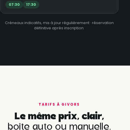
07:30
17:30
Créneaux indicatifs, mis à jour régulièrement · réservation
définitive après inscription.
TARIFS À GIVORS
Le même prix, clair,
boîte auto ou manuelle.