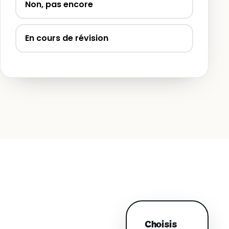
Non, pas encore
En cours de révision
Choisis