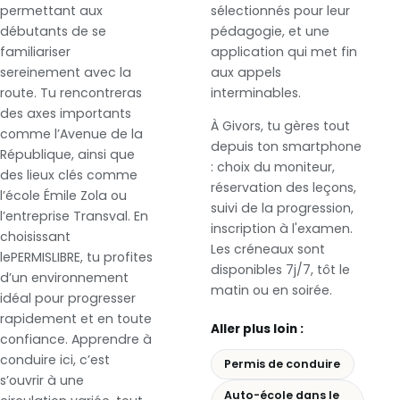
permettant aux
sélectionnés pour leur
débutants de se
pédagogie, et une
familiariser
application qui met fin
sereinement avec la
aux appels
route. Tu rencontreras
interminables.
des axes importants
À Givors, tu gères tout
comme l’Avenue de la
depuis ton smartphone
République, ainsi que
: choix du moniteur,
des lieux clés comme
réservation des leçons,
l’école Émile Zola ou
suivi de la progression,
l’entreprise Transval. En
inscription à l'examen.
choisissant
Les créneaux sont
lePERMISLIBRE, tu profites
disponibles 7j/7, tôt le
d’un environnement
matin ou en soirée.
idéal pour progresser
rapidement et en toute
Aller plus loin :
confiance. Apprendre à
conduire ici, c’est
Permis de conduire
s’ouvrir à une
Auto-école dans le