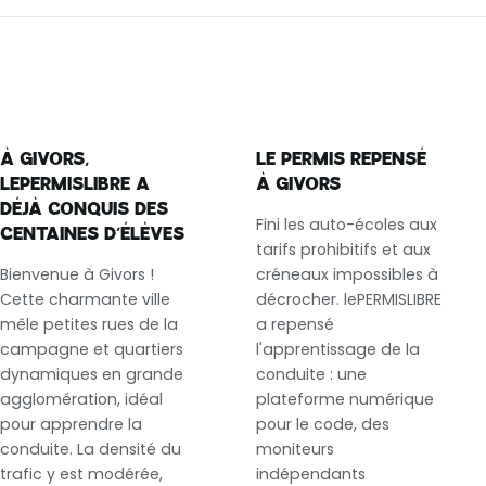
À GIVORS,
LE PERMIS REPENSÉ
LEPERMISLIBRE A
À GIVORS
DÉJÀ CONQUIS DES
Fini les auto-écoles aux
CENTAINES D’ÉLÈVES
tarifs prohibitifs et aux
Bienvenue à Givors !
créneaux impossibles à
Cette charmante ville
décrocher. lePERMISLIBRE
mêle petites rues de la
a repensé
campagne et quartiers
l'apprentissage de la
dynamiques en grande
conduite : une
agglomération, idéal
plateforme numérique
pour apprendre la
pour le code, des
conduite. La densité du
moniteurs
trafic y est modérée,
indépendants