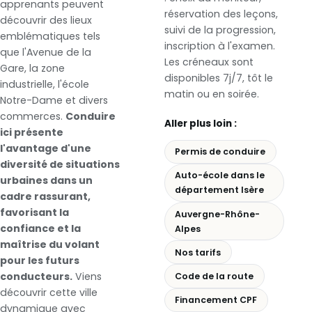
apprenants peuvent
réservation des leçons,
découvrir des lieux
suivi de la progression,
emblématiques tels
inscription à l'examen.
que l'Avenue de la
Les créneaux sont
Gare, la zone
disponibles 7j/7, tôt le
industrielle, l'école
matin ou en soirée.
Notre-Dame et divers
commerces.
Conduire
Aller plus loin :
ici présente
l'avantage d'une
Permis de conduire
diversité de situations
Auto-école dans le
urbaines dans un
département Isère
cadre rassurant,
favorisant la
Auvergne-Rhône-
confiance et la
Alpes
maîtrise du volant
Nos tarifs
pour les futurs
conducteurs.
Viens
Code de la route
découvrir cette ville
Financement CPF
dynamique avec