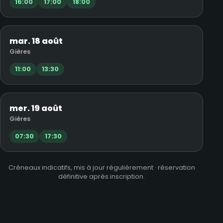
16:00
17:00
18:00
mar. 18 août
Gières
11:00
13:30
mer. 19 août
Gières
07:30
17:30
Créneaux indicatifs, mis à jour régulièrement · réservation
définitive après inscription.