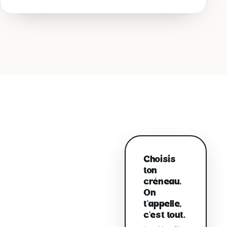
Choisis
ton
créneau.
On
t'appelle,
c'est tout.