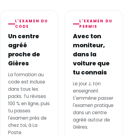
L'EXAMEN DU
L'EXAMEN DU
CODE
PERMIS
Un centre
Avec ton
agréé
moniteur,
proche de
dans la
Gières
voiture que
tu connais
La formation au
code est incluse
Le jour J, ton
dans tous les
enseignant
packs. Tu révises
t'emmène passer
100 % en ligne, puis
l'examen pratique
tu passes
dans un centre
l'examen près de
agréé autour de
chez toi, à La
Gières.
Poste.