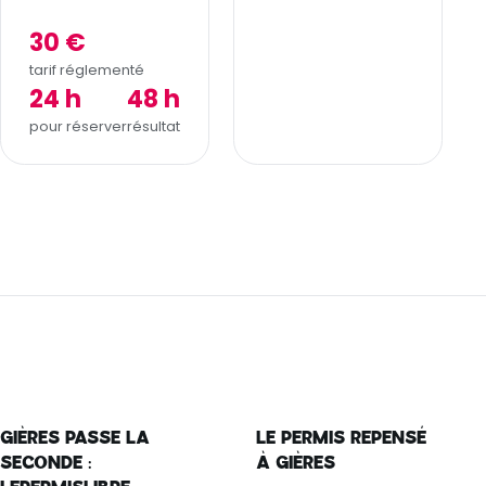
30 €
tarif réglementé
24 h
48 h
pour réserver
résultat
GIÈRES PASSE LA
LE PERMIS REPENSÉ
SECONDE :
À GIÈRES