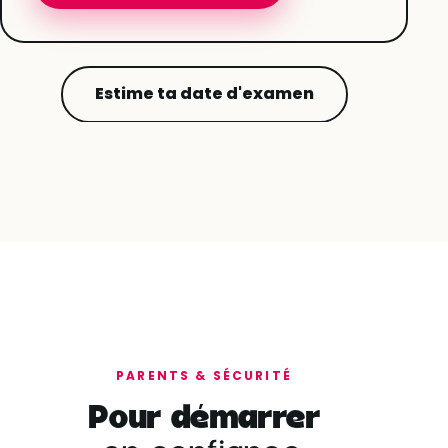
Estime ta date d'examen
PARENTS & SÉCURITÉ
Pour démarrer