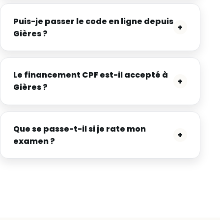
Puis-je passer le code en ligne depuis
+
Gières ?
Le financement CPF est-il accepté à
+
Gières ?
Que se passe-t-il si je rate mon
+
examen ?