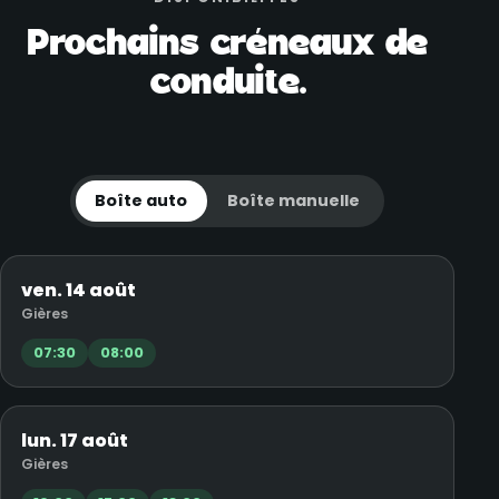
Prochains créneaux de
conduite.
Boîte auto
Boîte manuelle
ven. 14 août
Gières
07:30
08:00
lun. 17 août
Gières