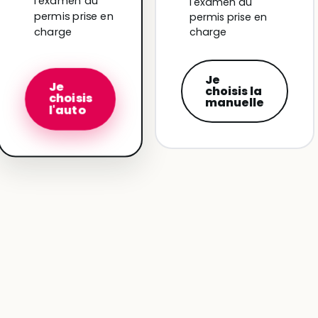
l'examen du
l'examen du
permis prise en
permis prise en
charge
charge
Je
Je
choisis la
choisis
manuelle
l'auto