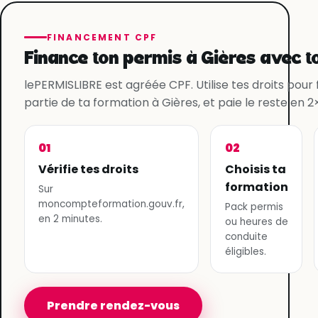
FINANCEMENT CPF
Finance ton permis à Gières avec t
lePERMISLIBRE est agréée CPF. Utilise tes droits pour
partie de ta formation à Gières, et paie le reste en 2×
01
02
Vérifie tes droits
Choisis ta
formation
Sur
moncompteformation.gouv.fr,
Pack permis
en 2 minutes.
ou heures de
conduite
éligibles.
Prendre rendez-vous