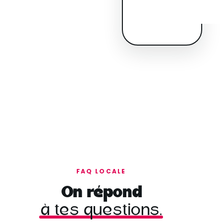
FAQ LOCALE
On répond
à tes questions.