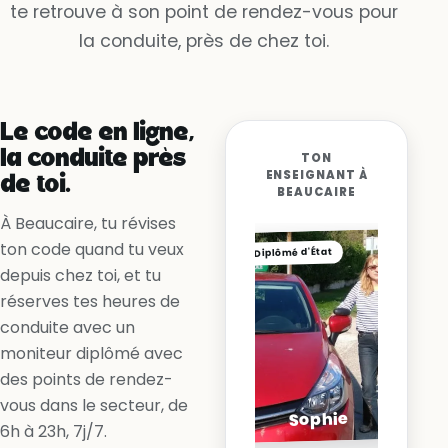
te retrouve à son point de rendez-vous pour
Non, la ligne me l’interdit
la conduite, près de chez toi.
Oui, en accélérant
Le code en ligne,
la conduite près
TON
ENSEIGNANT À
de toi.
BEAUCAIRE
À Beaucaire, tu révises
ton code quand tu veux
Diplômé d'État
depuis chez toi, et tu
réserves tes heures de
conduite avec un
moniteur diplômé avec
des points de rendez-
vous dans le secteur, de
Sophie
6h à 23h, 7j/7.