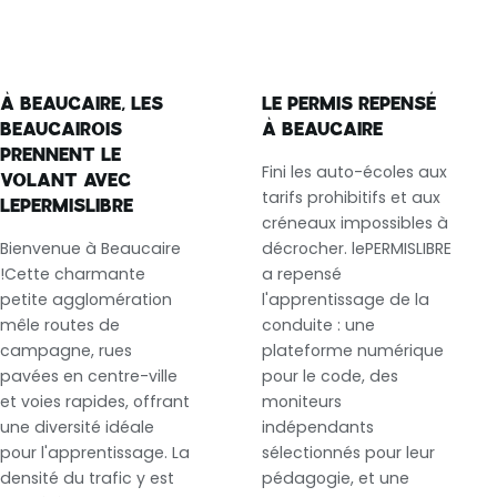
À BEAUCAIRE, LES
LE PERMIS REPENSÉ
BEAUCAIROIS
À BEAUCAIRE
PRENNENT LE
Fini les auto-écoles aux
VOLANT AVEC
tarifs prohibitifs et aux
LEPERMISLIBRE
créneaux impossibles à
Bienvenue à Beaucaire
décrocher. lePERMISLIBRE
!Cette charmante
a repensé
petite agglomération
l'apprentissage de la
mêle routes de
conduite : une
campagne, rues
plateforme numérique
pavées en centre-ville
pour le code, des
et voies rapides, offrant
moniteurs
une diversité idéale
indépendants
pour l'apprentissage. La
sélectionnés pour leur
densité du trafic y est
pédagogie, et une