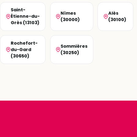
Saint-
Nîmes
Alès
Étienne-du-
(30000)
(30100)
Grès (13103)
Rochefort-
Sommières
du-Gard
(30250)
(30650)