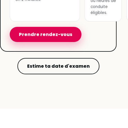
ou heures de
conduite
éligibles.
Prendre rendez-vous
Estime ta date d'examen