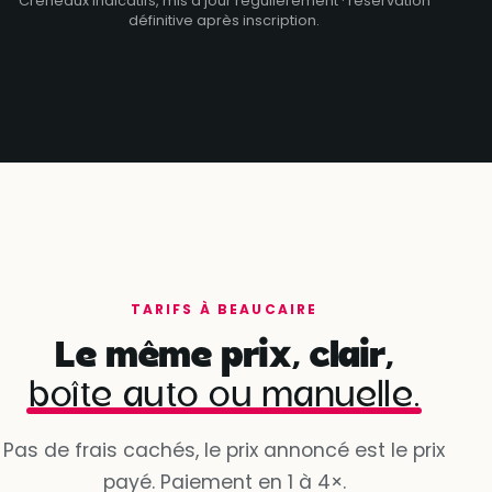
Créneaux indicatifs, mis à jour régulièrement · réservation
définitive après inscription.
TARIFS À BEAUCAIRE
Le même prix, clair,
boîte auto ou manuelle.
Pas de frais cachés, le prix annoncé est le prix
payé. Paiement en 1 à 4×.