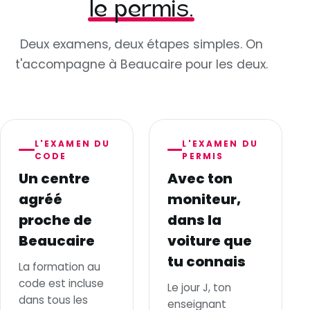
le permis.
Deux examens, deux étapes simples. On
t'accompagne à Beaucaire pour les deux.
L'EXAMEN DU
L'EXAMEN DU
CODE
PERMIS
Un centre
Avec ton
agréé
moniteur,
proche de
dans la
Beaucaire
voiture que
tu connais
La formation au
code est incluse
Le jour J, ton
dans tous les
enseignant