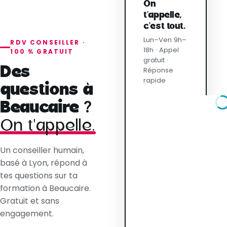
On
t'appelle,
c'est tout.
Lun–Ven 9h–
RDV CONSEILLER ·
18h · Appel
100 % GRATUIT
gratuit ·
Des
Réponse
rapide
questions à
Beaucaire ?
On t'appelle.
Un conseiller humain,
basé à Lyon, répond à
tes questions sur ta
formation à Beaucaire.
Gratuit et sans
engagement.