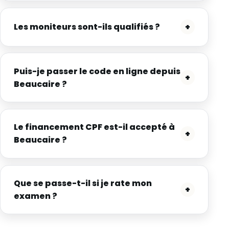
Les moniteurs sont-ils qualifiés ?
+
Puis-je passer le code en ligne depuis
+
Beaucaire ?
Le financement CPF est-il accepté à
+
Beaucaire ?
Que se passe-t-il si je rate mon
+
examen ?