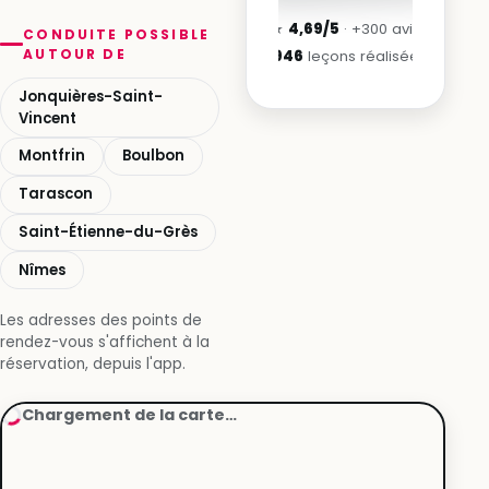
★
4,69/5
· +300 avis
CONDUITE POSSIBLE
AUTOUR DE
1 946
leçons réalisées
Jonquières-Saint-
Vincent
Montfrin
Boulbon
Tarascon
Saint-Étienne-du-Grès
Nîmes
Les adresses des points de
rendez-vous s'affichent à la
réservation, depuis l'app.
Chargement de la carte…