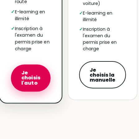
route
voiture)
E-learning en
E-learning en
illimité
illimité
Inscription à
Inscription à
l'examen du
l'examen du
permis prise en
permis prise en
charge
charge
Je
Je
choisis la
choisis
manuelle
l'auto