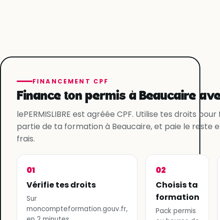
FINANCEMENT CPF
Finance ton permis à Beaucaire ave
lePERMISLIBRE est agréée CPF. Utilise tes droits pour
partie de ta formation à Beaucaire, et paie le reste 
frais.
01
02
Vérifie tes droits
Choisis ta
formation
Sur
moncompteformation.gouv.fr,
Pack permis
en 2 minutes.