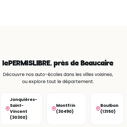
lePERMISLIBRE, près de Beaucaire
Découvre nos auto-écoles dans les villes voisines,
ou explore tout le département.
Jonquières-
Saint-
Montfrin
Boulbon
Vincent
(30490)
(13150)
(30300)