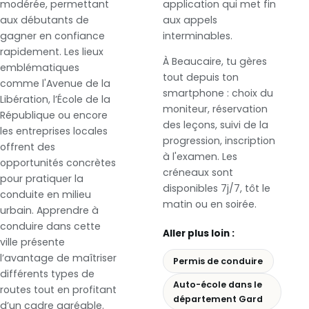
modérée, permettant
application qui met fin
aux débutants de
aux appels
gagner en confiance
interminables.
rapidement. Les lieux
À Beaucaire, tu gères
emblématiques
tout depuis ton
comme l'Avenue de la
smartphone : choix du
Libération, l’École de la
moniteur, réservation
République ou encore
des leçons, suivi de la
les entreprises locales
progression, inscription
offrent des
à l'examen. Les
opportunités concrètes
créneaux sont
pour pratiquer la
disponibles 7j/7, tôt le
conduite en milieu
matin ou en soirée.
urbain. Apprendre à
conduire dans cette
Aller plus loin :
ville présente
l’avantage de maîtriser
Permis de conduire
différents types de
Auto-école dans le
routes tout en profitant
département Gard
d’un cadre agréable.