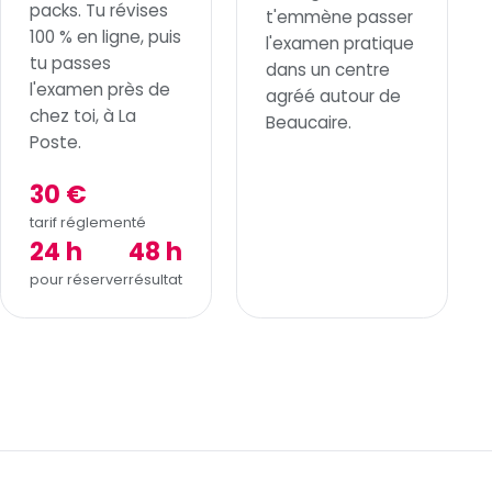
packs. Tu révises
t'emmène passer
100 % en ligne, puis
l'examen pratique
tu passes
dans un centre
l'examen près de
agréé autour de
chez toi, à La
Beaucaire.
Poste.
30 €
tarif réglementé
24 h
48 h
pour réserver
résultat