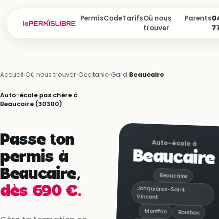
Permis
Code
Tarifs
Où nous
Parents
04
trouver
7
Accueil
›
Où nous trouver
›
Occitanie
›
Gard
›
Beaucaire
Auto-école pas chère à
Beaucaire (30300)
Passe ton
Auto-école à
Beaucaire
permis à
Beaucaire,
Beaucaire
dès 690 €.
Jonquières-Saint-
Vincent
Montfrin
Boulbon