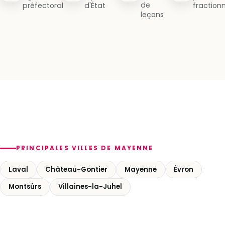
de
préfectoral
d'État
fraction
leçons
PRINCIPALES VILLES DE MAYENNE
Laval
Château-Gontier
Mayenne
Évron
Montsûrs
Villaines-la-Juhel