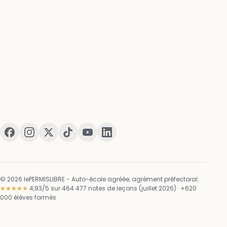
© 2026 lePERMISLIBRE - Auto-école agréée, agrément préfectoral.
★★★★★
4,93/5 sur 464 477 notes de leçons (juillet 2026) · +620
000 élèves formés