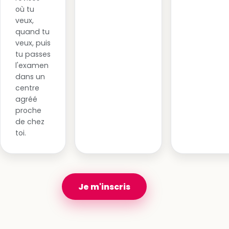
où tu
veux,
quand tu
veux, puis
tu passes
l'examen
dans un
centre
agréé
proche
de chez
toi.
Je m'inscris