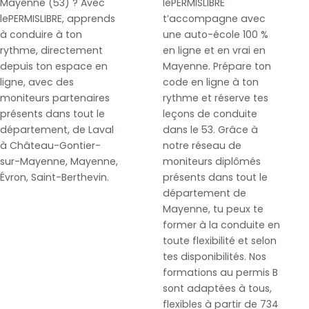
Mayenne (53) ? Avec
lePERMISLIBRE
lePERMISLIBRE, apprends
t’accompagne avec
à conduire à ton
une auto-école 100 %
rythme, directement
en ligne et en vrai en
depuis ton espace en
Mayenne. Prépare ton
ligne, avec des
code en ligne à ton
moniteurs partenaires
rythme et réserve tes
présents dans tout le
leçons de conduite
département, de Laval
dans le 53. Grâce à
à Château-Gontier-
notre réseau de
sur-Mayenne, Mayenne,
moniteurs diplômés
Évron, Saint-Berthevin.
présents dans tout le
département de
Mayenne, tu peux te
former à la conduite en
toute flexibilité et selon
tes disponibilités. Nos
formations au permis B
sont adaptées à tous,
flexibles à partir de 734