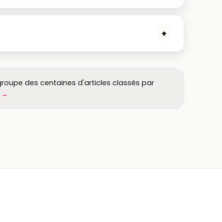
+
groupe des centaines d'articles classés par
e →