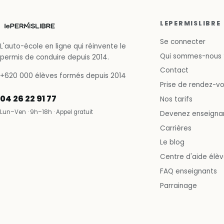
LEPERMISLIBRE
Se connecter
L'auto-école en ligne qui réinvente le
Qui sommes-nous 
permis de conduire depuis 2014.
Contact
+620 000 élèves formés depuis 2014
Prise de rendez-v
04 26 22 91 77
Nos tarifs
Lun–Ven · 9h–18h · Appel gratuit
Devenez enseigna
Carrières
Le blog
Centre d'aide élè
FAQ enseignants
Parrainage