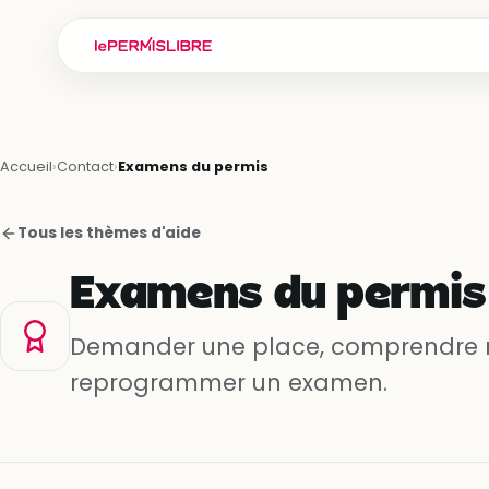
Accueil
›
Contact
›
Examens du permis
Tous les thèmes d'aide
Examens du permis
Demander une place, comprendre m
reprogrammer un examen.