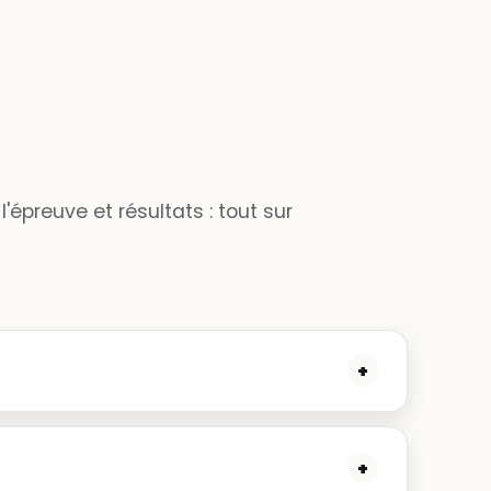
preuve et résultats : tout sur
+
+