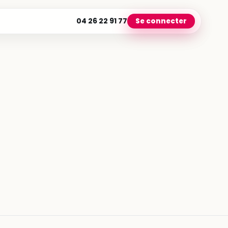
04 26 22 91 77
Se connecter