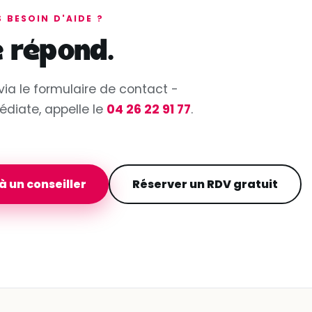
 BESOIN D'AIDE ?
e répond.
via le formulaire de contact -
diate, appelle le
04 26 22 91 77
.
 à un conseiller
Réserver un RDV gratuit