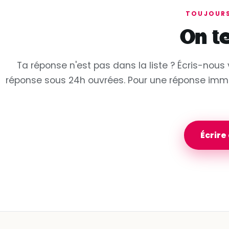
TOUJOURS
On t
Ta réponse n'est pas dans la liste ? Écris-nous 
réponse sous 24h ouvrées. Pour une réponse immé
Écrire