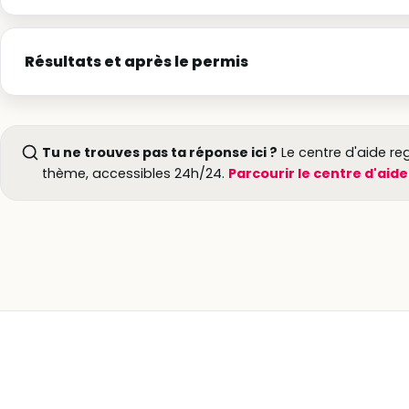
Résultats et après le permis
Tu ne trouves pas ta réponse ici ?
Le centre d'aide re
thème, accessibles 24h/24.
Parcourir le centre d'aid