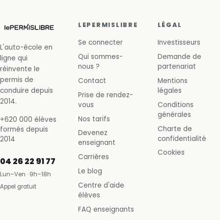
LEPERMISLIBRE
LÉGAL
Se connecter
Investisseurs
L'auto-école en
Qui sommes-
Demande de
ligne qui
nous ?
partenariat
réinvente le
permis de
Contact
Mentions
conduire depuis
légales
Prise de rendez-
2014.
vous
Conditions
générales
Nos tarifs
+620 000 élèves
Charte de
formés depuis
Devenez
confidentialité
2014
enseignant
Cookies
Carrières
04 26 22 91 77
Le blog
Lun–Ven · 9h–18h ·
Centre d'aide
Appel gratuit
élèves
FAQ enseignants