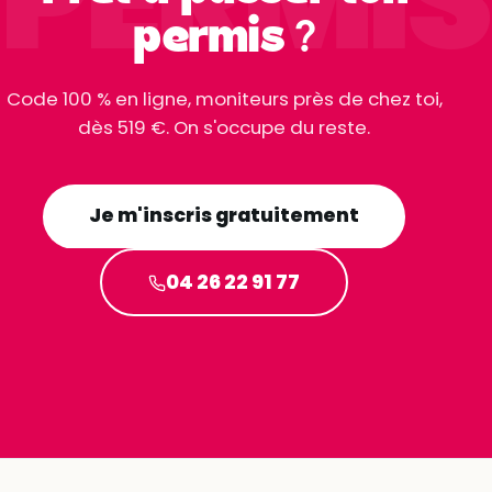
permis ?
Code 100 % en ligne, moniteurs près de chez toi,
dès 519 €. On s'occupe du reste.
Je m'inscris gratuitement
04 26 22 91 77