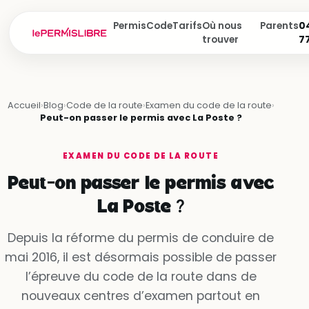
Permis
Code
Tarifs
Où nous
Parents
04
trouver
7
Accueil
›
Blog
›
Code de la route
›
Examen du code de la route
›
Peut-on passer le permis avec La Poste ?
EXAMEN DU CODE DE LA ROUTE
Peut-on passer le permis avec
La Poste ?
Depuis la réforme du permis de conduire de
mai 2016, il est désormais possible de passer
l’épreuve du code de la route dans de
nouveaux centres d’examen partout en