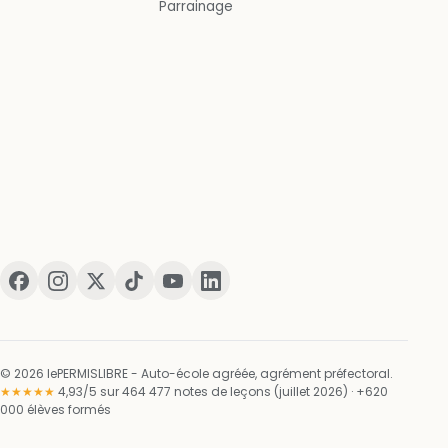
Parrainage
© 2026 lePERMISLIBRE - Auto-école agréée, agrément préfectoral.
★★★★★
4,93/5 sur 464 477 notes de leçons (juillet 2026) · +620
000 élèves formés