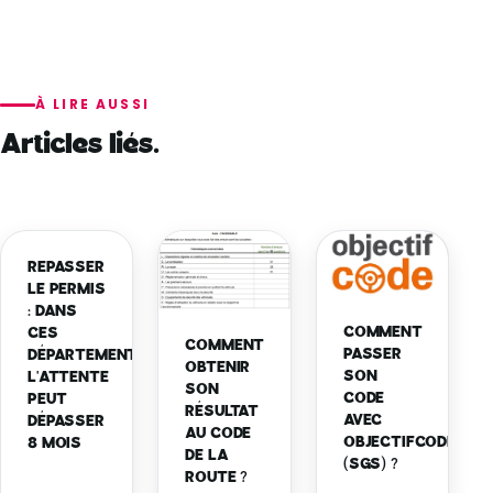
À LIRE AUSSI
Articles liés.
REPASSER
LE PERMIS
: DANS
COMMENT
CES
COMMENT
PASSER
DÉPARTEMENTS,
OBTENIR
SON
L'ATTENTE
SON
CODE
PEUT
RÉSULTAT
AVEC
DÉPASSER
AU CODE
OBJECTIFCODE
8 MOIS
DE LA
(SGS) ?
ROUTE ?