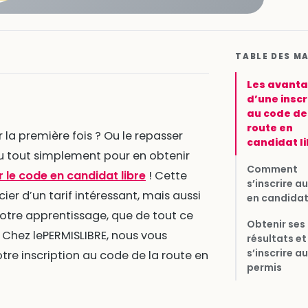
TABLE DES M
Les avant
d’une inscr
au code de
route en
 la première fois ? Ou le repasser
candidat li
ou tout simplement pour en obtenir
Comment
 le code en candidat libre
! Cette
s’inscrire a
r d’un tarif intéressant, mais aussi
en candidat 
otre apprentissage, que de tout ce
Obtenir ses
 Chez lePERMISLIBRE, nous vous
résultats et
s’inscrire au
tre inscription au code de la route en
permis