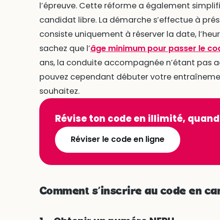
l’épreuve. Cette réforme a également simplifié
candidat libre. La démarche s’effectue à prés
consiste uniquement à réserver la date, l’heure 
sachez que l’
âge minimum pour passer le cod
ans, la conduite accompagnée n’étant pas a
pouvez cependant débuter votre entraînement
souhaitez.
Révise ton code en illimité, quand
Réviser le code en ligne
Comment s’inscrire au code en can