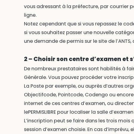
vous adressant à la préfecture, par courrier 
ligne.
Notez cependant que si vous repassez le code
si vous souhaitez passer une nouvelle catégo
une demande de permis sur le site de l’ANT
2 – Choisir son centre d’examen et s
De nombreux prestataires sont habilités à fai
Générale. Vous pouvez procéder votre inscrip
La Poste par exemple, ou auprès d’autres or
Objectifcode, Pointcode, Codengo ou encore D
internet de ces centres d’examen, ou direct
lePERMISLIBRE pour localiser la salle d’examen 
L’inscription peut se faire dans les trois mois 
session d’examen choisie. En cas d’imprévu, e