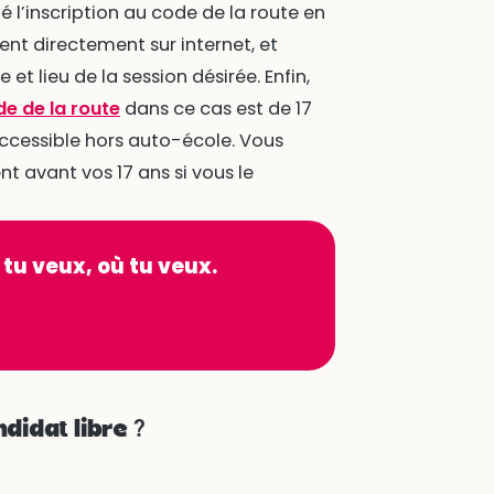
 l’inscription au code de la route en
ent directement sur internet, et
et lieu de la session désirée. Enfin,
e de la route
dans ce cas est de 17
ccessible hors auto-école. Vous
 avant vos 17 ans si vous le
 tu veux, où tu veux.
didat libre ?