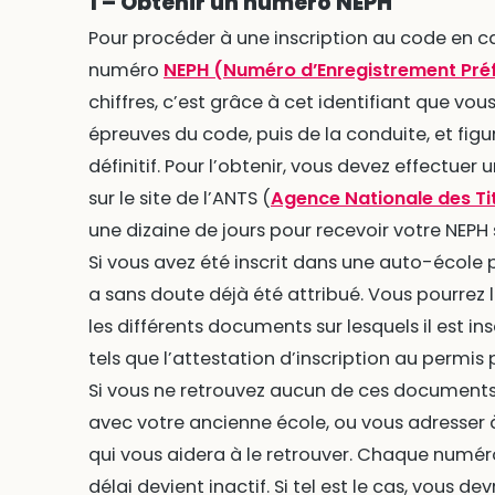
1 – Obtenir un numéro NEPH
Pour procéder à une inscription au code en c
numéro
NEPH (Numéro d’Enregistrement Pré
chiffres, c’est grâce à cet identifiant que vou
épreuves du code, puis de la conduite, et fig
définitif. Pour l’obtenir, vous devez effectu
sur le site de l’ANTS (
Agence Nationale des Ti
une dizaine de jours pour recevoir votre NEPH 
Si vous avez été inscrit dans une auto-éco
a sans doute déjà été attribué. Vous pourrez 
les différents documents sur lesquels il est in
tels que l’attestation d’inscription au permis
Si vous ne retrouvez aucun de ces documents
avec votre ancienne école, ou vous adresser 
qui vous aidera à le retrouver. Chaque numéro
délai devient inactif. Si tel est le cas, vous d