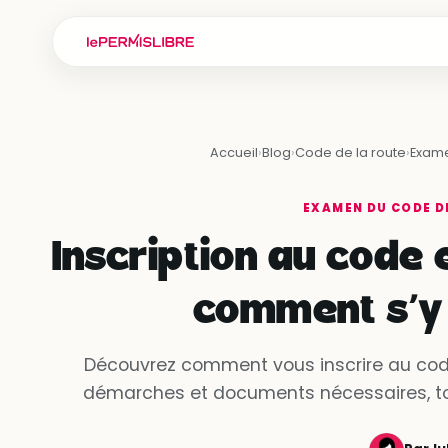
Accueil
›
Blog
›
Code de la route
›
Exame
EXAMEN DU CODE D
Inscription au code e
comment s’y
Découvrez comment vous inscrire au code e
démarches et documents nécessaires, tout