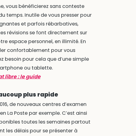
e, vous bénéficierez sans conteste
du temps. Inutile de vous presser pour
ignantes et parfois rébarbatives,
Les révisions se font directement sur
tre espace personnel, en illimité. En
aller confortablement pour vous
ez besoin pour cela que d’une simple
martphone ou tablette.
libre : le guide
eaucoup plus rapide
2016, de nouveaux centres d’examen
n La Poste par exemple. C’est ainsi
sponibles toutes les semaines partout
t les délais pour se présenter à