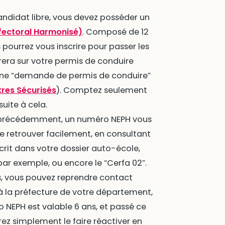
andidat libre, vous devez posséder un
fectoral Harmonisé)
. Composé de 12
s pourrez vous inscrire pour passer les
urera sur votre permis de conduire
er une “demande de permis de conduire”
tres Sécurisés
). Comptez seulement
suite à cela.
le précédemment, un numéro NEPH vous
le retrouver facilement, en consultant
scrit dans votre dossier auto-école,
 par exemple, ou encore le “Cerfa 02”.
, vous pouvez reprendre contact
à la préfecture de votre département,
 NEPH est valable 6 ans, et passé ce
evrez simplement le faire réactiver en