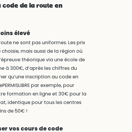
 code de la route en
oins élevé
 route ne sont pas uniformes. Les prix
choisie, mais aussi de la région où
l’épreuve théorique via une école de
e à 300€, d’après les chiffres du
cher qu’une inscription au code en
 lePERMISLIBRE par exemple, pour
re formation en ligne et 30€ pour la
tat, identique pour tous les centres
ins de 50€ !
ser vos cours de code