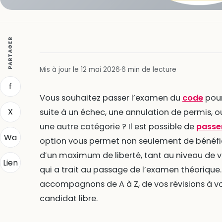
PARTAGER
Mis à jour le 12 mai 2026
·
6 min de lecture
f
Vous souhaitez passer l’examen du
code
pour
X
suite à un échec, une annulation de permis, 
une autre catégorie ? Il est possible de
passer
Wa
option vous permet non seulement de bénéficie
d’un maximum de liberté, tant au niveau de v
Lien
qui a trait au passage de l’examen théorique.
accompagnons de A à Z, de vos révisions à vo
candidat libre.