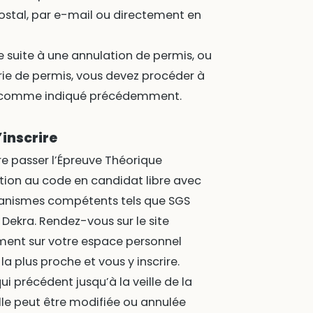
postal, par e-mail ou directement en
 suite à une annulation de permis, ou
rie de permis, vous devez procéder à
S, comme indiqué précédemment.
’inscrire
re passer l’Épreuve Théorique
tion au code en candidat libre avec
ganismes compétents tels que SGS
ekra. Rendez-vous sur le site
ement sur votre espace personnel
la plus proche et vous y inscrire.
qui précédent jusqu’à la veille de la
lle peut être modifiée ou annulée