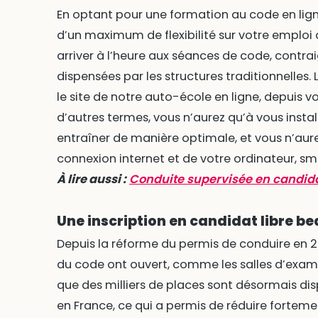
En optant pour une formation au code en lign
d’un maximum de flexibilité sur votre emploi 
arriver à l’heure aux séances de code, contra
dispensées par les structures traditionnelles. 
le site de notre auto-école en ligne, depuis vo
d’autres termes, vous n’aurez qu’à vous inst
entraîner de manière optimale, et vous n’aur
connexion internet et de votre ordinateur, s
À lire aussi :
Conduite supervisée en candidat 
Une inscription en candidat libre b
Depuis la réforme du permis de conduire en 
du code ont ouvert, comme les salles d’exame
que des milliers de places sont désormais di
en France, ce qui a permis de réduire fortemen