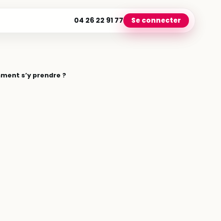
04 26 22 91 77
Se connecter
mment s’y prendre ?