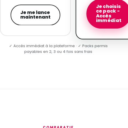
Je choisis
ce pack -
Je me lance
Accès
maintenant
immédiat
✓ Accès immédiat à la plateforme · ✓ Packs permis
payables en 2, 3 ou 4 fois sans frais
COMPARATIF