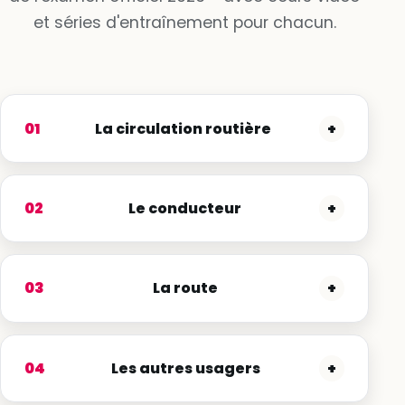
et séries d'entraînement pour chacun.
01
La circulation routière
+
02
Le conducteur
+
03
La route
+
04
Les autres usagers
+