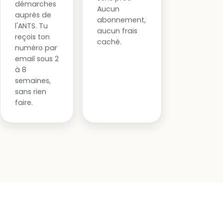
démarches
Aucun
auprès de
abonnement,
l'ANTS. Tu
aucun frais
reçois ton
caché.
numéro par
email sous 2
à 8
semaines,
sans rien
faire.