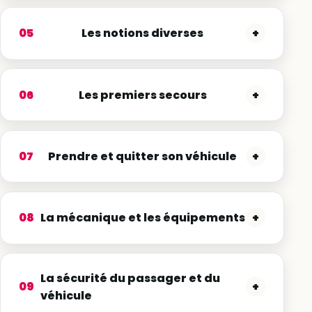
05
Les notions diverses
+
06
Les premiers secours
+
07
Prendre et quitter son véhicule
+
08
La mécanique et les équipements
+
La sécurité du passager et du
+
09
véhicule