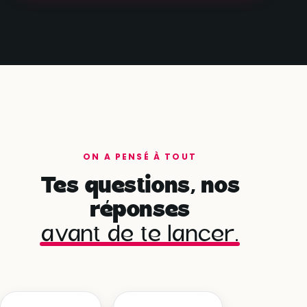
ON A PENSÉ À TOUT
Tes questions, nos
réponses
avant de te lancer.