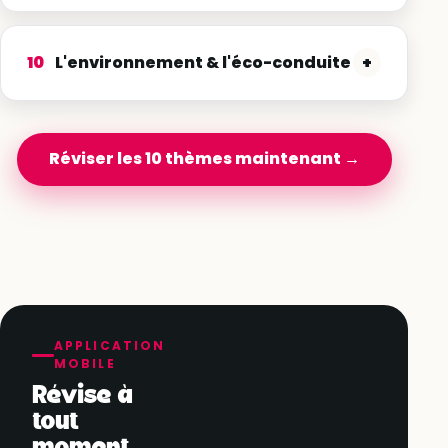
10
L'environnement & l'éco-conduite
+
Réviser les 10 thèmes maintenant →
APPLICATION
MOBILE
Révise à
tout
moment