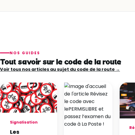
NOS GUIDES
Tout savoir sur le code de la route
Voir tous nos articles au sujet du code de la route →
Signalisation
Rè
Les