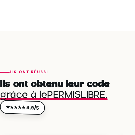
ILS ONT RÉUSSI
Ils ont obtenu leur code
grâce à lePERMISLIBRE.
★★★★★ 4,9/5