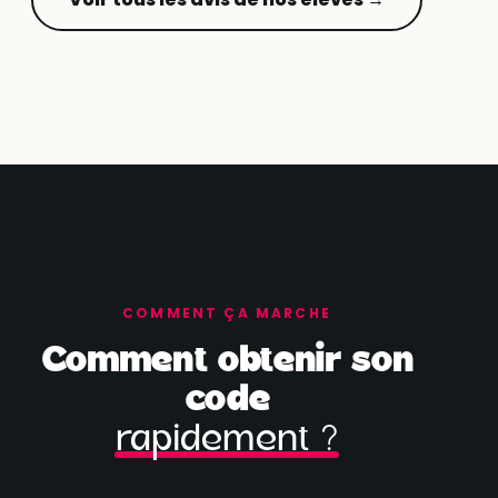
COMMENT ÇA MARCHE
Comment obtenir son
code
rapidement ?