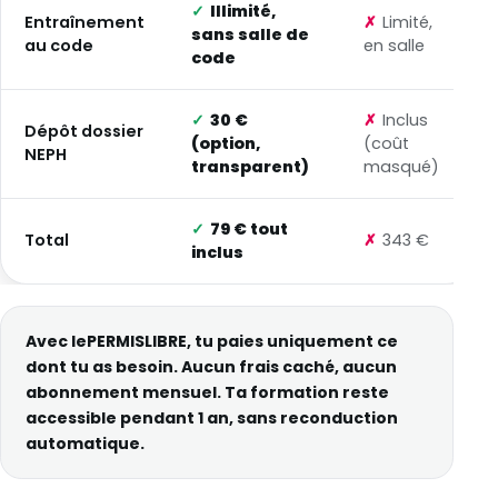
✓
Illimité,
Entraînement
✗
Limité,
sans salle de
au code
en salle
code
✓
30 €
✗
Inclus
Dépôt dossier
(option,
(coût
NEPH
transparent)
masqué)
✓
79 € tout
Total
✗
343 €
inclus
Avec lePERMISLIBRE, tu paies uniquement ce
dont tu as besoin. Aucun frais caché, aucun
abonnement mensuel. Ta formation reste
accessible pendant 1 an, sans reconduction
automatique.