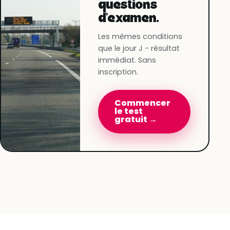
questions
d'examen.
Les mêmes conditions
que le jour J - résultat
immédiat. Sans
inscription.
Commencer
le test
gratuit →