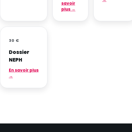
savoir
plus →
30 €
Dossier
NEPH
En savoir plus
→