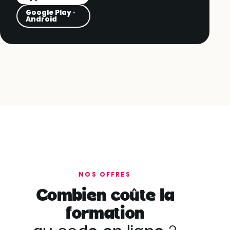
Google Play ·
Android
NOS OFFRES
Combien coûte la
formation