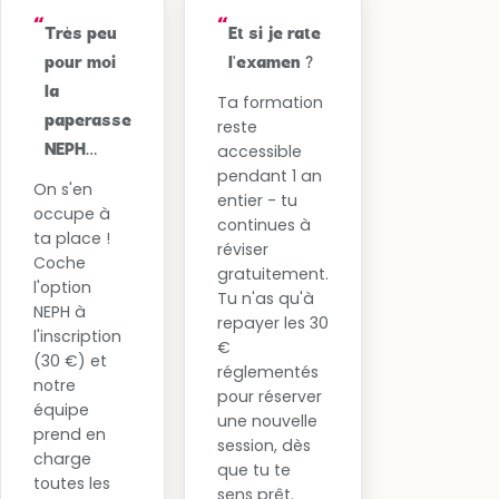
Très peu
Et si je rate
pour moi
l'examen ?
la
Ta formation
paperasse
reste
accessible
NEPH…
pendant 1 an
On s'en
entier - tu
occupe à
continues à
ta place !
réviser
Coche
gratuitement.
l'option
Tu n'as qu'à
NEPH à
repayer les 30
l'inscription
€
(30 €) et
réglementés
notre
pour réserver
équipe
une nouvelle
prend en
session, dès
charge
que tu te
toutes les
sens prêt.