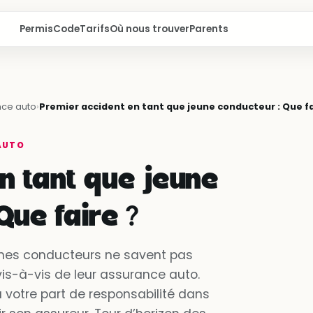
Permis
Code
Tarifs
Où nous trouver
Parents
ce auto
›
Premier accident en tant que jeune conducteur : Que fa
AUTO
n tant que jeune
Que faire ?
eunes conducteurs ne savent pas
is-à-vis de leur assurance auto.
u votre part de responsabilité dans