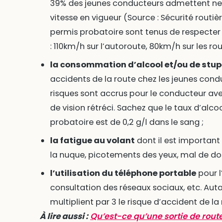
39% des jeunes conducteurs admettent ne p
vitesse en vigueur (Source : Sécurité routière
permis probatoire sont tenus de respecter 
: 110km/h sur l’autoroute, 80km/h sur les r
la consommation d’alcool et/ou de stup
accidents de la route chez les jeunes conduc
risques sont accrus pour le conducteur av
de vision rétréci. Sachez que le taux d’alc
probatoire est de 0,2 g/l dans le sang ;
la fatigue au volant
dont il est important 
la nuque, picotements des yeux, mal de do
l’utilisation du téléphone portable
pour l
consultation des réseaux sociaux, etc. Aut
multiplient par 3 le risque d’accident de la
À lire aussi :
Qu’est-ce qu’une sortie de rout