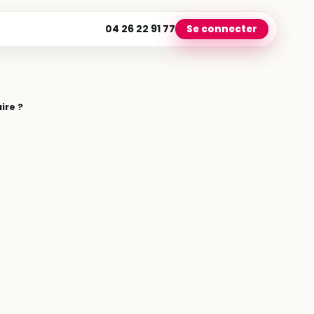
04 26 22 91 77
Se connecter
ire ?