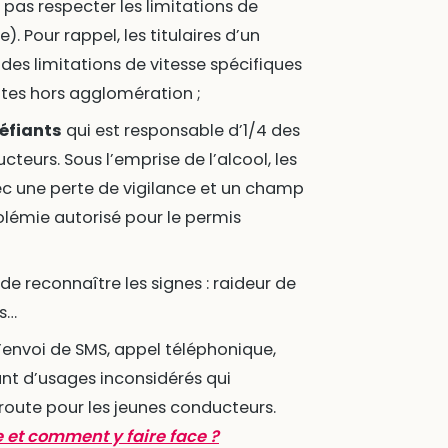
as respecter les limitations de
). Pour rappel, les titulaires d’un
des limitations de vitesse spécifiques
outes hors agglomération ;
éfiants
qui est responsable d’1/4 des
teurs. Sous l’emprise de l’alcool, les
ec une perte de vigilance et un champ
oolémie autorisé pour le permis
de reconnaître les signes : raideur de
s…
’envoi de SMS, appel téléphonique,
ant d’usages inconsidérés qui
 route pour les jeunes conducteurs.
e et comment y faire face ?